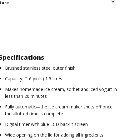
store
Specifications
Brushed stainless steel outer finish
Capacity: (1.6 pints) 1.5 litres
Makes homemade ice cream, sorbet and iced yogurt in
less than 20 minutes
Fully automatic—the ice cream maker shuts off once
the allotted time is complete
Digital timer with blue LCD backlit screen
Wide opening on the lid for adding all ingredients