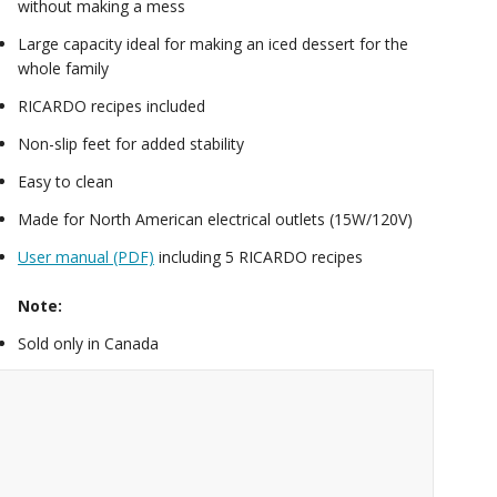
without making a mess
Large capacity ideal for making an iced dessert for the
whole family
RICARDO recipes included
Non-slip feet for added stability
Easy to clean
Made for North American electrical outlets (15W/120V)
User manual (PDF)
including 5 RICARDO recipes
Note:
Sold only in Canada