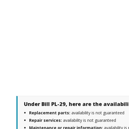
Under Bill PL-29, here are the availabi
Replacement parts:
availability is not guaranteed
Repair services:
availability is not guaranteed
Maintenance or repair information:
availability i