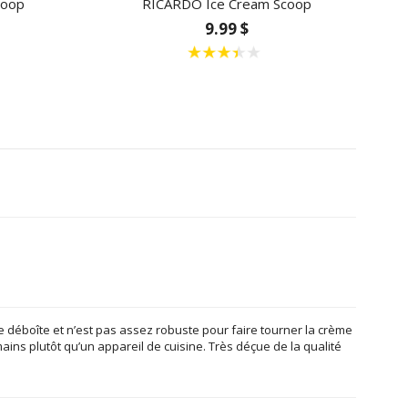
coop
RICARDO Ice Cream Scoop
9.99 $
 se déboîte et n’est pas assez robuste pour faire tourner la crème
ains plutôt qu’un appareil de cuisine. Très déçue de la qualité