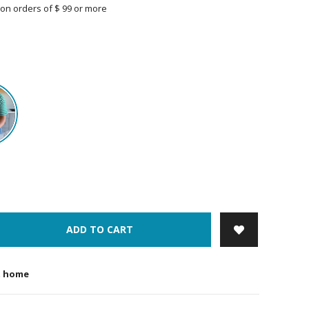
on orders of $ 99 or more
ADD TO CART
t home