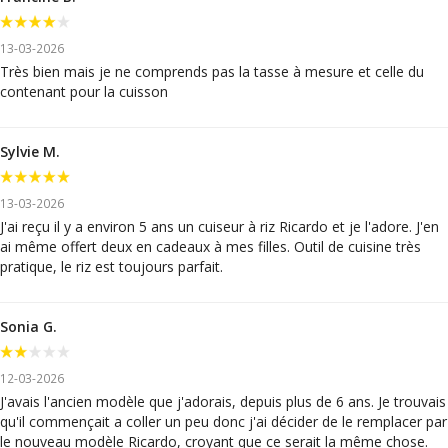
13-03-2026
Très bien mais je ne comprends pas la tasse à mesure et celle du
contenant pour la cuisson
Sylvie M.
13-03-2026
J'ai reçu il y a environ 5 ans un cuiseur à riz Ricardo et je l'adore. J'en
ai même offert deux en cadeaux à mes filles. Outil de cuisine très
pratique, le riz est toujours parfait.
Sonia G.
12-03-2026
J'avais l'ancien modèle que j'adorais, depuis plus de 6 ans. Je trouvais
qu'il commençait a coller un peu donc j'ai décider de le remplacer par
le nouveau modèle Ricardo, croyant que ce serait la même chose.