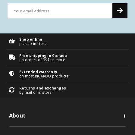
Shop online
pick up in store
Free shipping in Canada
on orders of 99$ or more
Extended warranty
on most RICARDO products
Returns and exchanges
by mail or in store
About