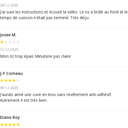
28-12-2025
J'ai suivi les instructions et écouté la vidéo. Le riz a brûlé au fond et le
temps de cuisson n'était pas terminé. Très déçu.
Josee M.
12-12-2025
Mon riz trop épais Minuterie pas claire
J-F Comeau
09-12-2025
J'aurais aimé une cuve en inox sans revêtement anti-adhésif.
Autrement il est très bien.
Diane Roy