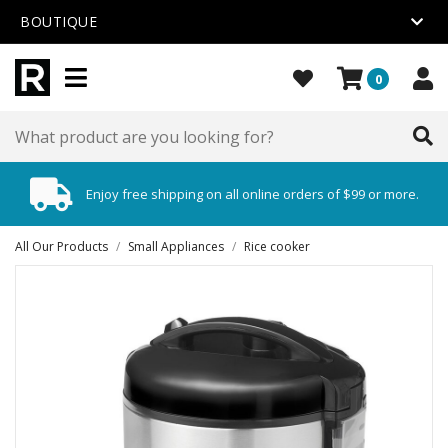
BOUTIQUE
0
Enjoy free shipping on all online orders of $99 or more.
All Our Products
/
Small Appliances
/
Rice cooker