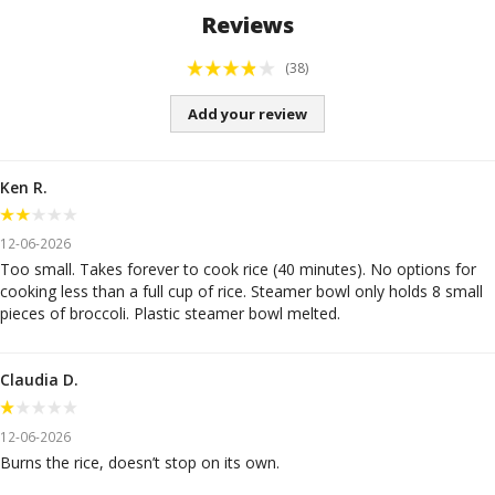
Reviews
(38)
Add your review
Ken R.
12-06-2026
Too small. Takes forever to cook rice (40 minutes). No options for
cooking less than a full cup of rice. Steamer bowl only holds 8 small
pieces of broccoli. Plastic steamer bowl melted.
Claudia D.
12-06-2026
Burns the rice, doesn’t stop on its own.