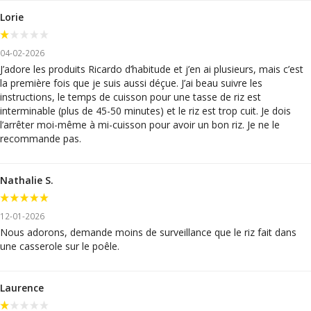
Lorie
04-02-2026
J’adore les produits Ricardo d’habitude et j’en ai plusieurs, mais c’est
la première fois que je suis aussi déçue. J’ai beau suivre les
instructions, le temps de cuisson pour une tasse de riz est
interminable (plus de 45-50 minutes) et le riz est trop cuit. Je dois
l’arrêter moi-même à mi-cuisson pour avoir un bon riz. Je ne le
recommande pas.
Nathalie S.
12-01-2026
Nous adorons, demande moins de surveillance que le riz fait dans
une casserole sur le poêle.
Laurence