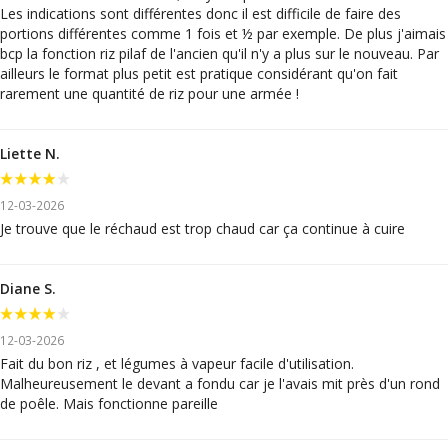
Les indications sont différentes donc il est difficile de faire des
portions différentes comme 1 fois et ½ par exemple. De plus j'aimais
bcp la fonction riz pilaf de l'ancien qu'il n'y a plus sur le nouveau. Par
ailleurs le format plus petit est pratique considérant qu'on fait
rarement une quantité de riz pour une armée !
Liette N.
12-03-2026
Je trouve que le réchaud est trop chaud car ça continue à cuire
Diane S.
12-03-2026
Fait du bon riz , et légumes à vapeur facile d'utilisation.
Malheureusement le devant a fondu car je l'avais mit près d'un rond
de poêle. Mais fonctionne pareille