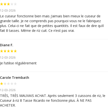
12-03-2026
Le cuiseur fonctionne bien mais j’aimais bien mieux le cuiseur de
grande taille. Je ne comprends pas pourquoi vous ne le fabriquez
plus. Celui-ci ne fait que de petites quantités. Il est faux de dire qu’il
fait 8 tasses. Même de riz cuit. Ce n’est pas vrai.
Diane F.
12-03-2026
Je l’utilise régulièrement
Carole Trembath
12-03-2026
TRÈS, TRÈS MAUVAIS ACHAT. Après seulement 3 cuissons de riz, le
Cuiseur à riz 8 Tasse Ricardo ne fonctionne plus. À NE PAS
ACHETER.