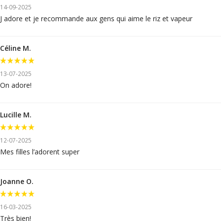
14-09-2025
J adore et je recommande aux gens qui aime le riz et vapeur
Céline M.
13-07-2025
On adore!
Lucille M.
12-07-2025
Mes filles l’adorent super
Joanne O.
16-03-2025
Très bien!