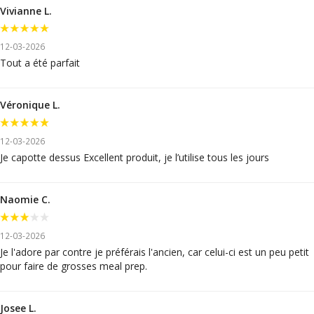
Vivianne L.
12-03-2026
Tout a été parfait
Véronique L.
12-03-2026
Je capotte dessus Excellent produit, je l’utilise tous les jours
Naomie C.
12-03-2026
Je l'adore par contre je préférais l'ancien, car celui-ci est un peu petit
pour faire de grosses meal prep.
Josee L.