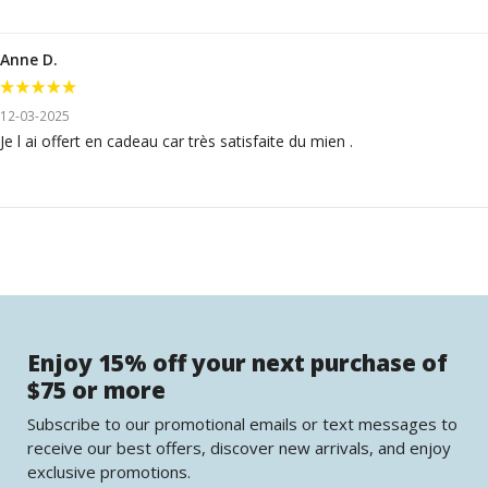
Anne D.
12-03-2025
Je l ai offert en cadeau car très satisfaite du mien .
Enjoy 15% off your next purchase of
$75 or more
Subscribe to our promotional emails or text messages to
receive our best offers, discover new arrivals, and enjoy
exclusive promotions.