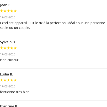
Jean B.
17-03-2026
Excellent appareil. Cuit le riz à la perfection. Idéal pour une personne
seule ou un couple.
Sylvain B.
17-03-2026
Bon cuiseur
Ludia B.
17-03-2026
fontionne très bien
Francine B.