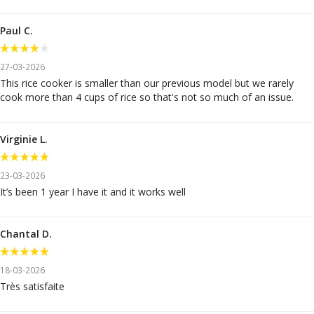
Paul C.
27-03-2026
This rice cooker is smaller than our previous model but we rarely
cook more than 4 cups of rice so that's not so much of an issue.
Virginie L.
23-03-2026
It’s been 1 year I have it and it works well
Chantal D.
18-03-2026
Très satisfaite