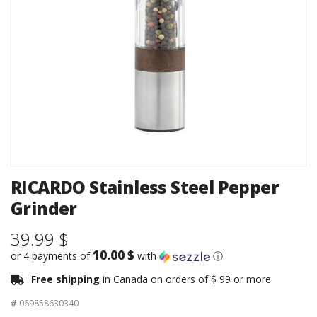
RICARDO Stainless Steel Pepper
Grinder
39.99 $
10.00 $
or 4 payments of
with
ⓘ
Free shipping
in Canada on orders of $ 99 or more
#
069858630340