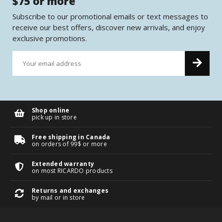
$75 or more
Subscribe to our promotional emails or text messages to
receive our best offers, discover new arrivals, and enjoy
exclusive promotions.
Shop online
pick up in store
Free shipping in Canada
on orders of 99$ or more
Extended warranty
on most RICARDO products
Returns and exchanges
by mail or in store