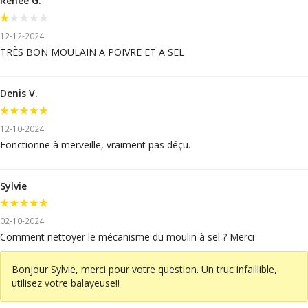
Renée G.
12-12-2024
TRÈS BON MOULAIN A POIVRE ET A SEL
Denis V.
12-10-2024
Fonctionne à merveille, vraiment pas déçu.
Sylvie
02-10-2024
Comment nettoyer le mécanisme du moulin à sel ? Merci
Bonjour Sylvie, merci pour votre question. Un truc infaillible,
utilisez votre balayeuse!!