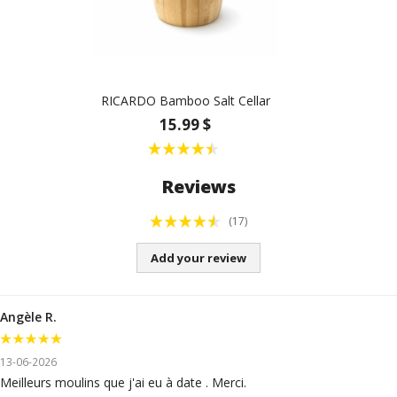
RICARDO Bamboo Salt Cellar
15.99 $
Reviews
(17)
Add your review
Angèle R.
13-06-2026
Meilleurs moulins que j'ai eu à date . Merci.