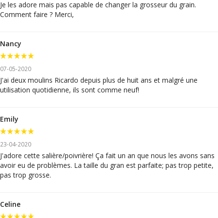
Je les adore mais pas capable de changer la grosseur du grain.
Comment faire ? Merci,
Nancy
07-05-2020
J'ai deux moulins Ricardo depuis plus de huit ans et malgré une
utilisation quotidienne, ils sont comme neuf!
Emily
23-04-2020
J'adore cette salière/poivrière! Ça fait un an que nous les avons sans
avoir eu de problèmes. La taille du gran est parfaite; pas trop petite,
pas trop grosse.
Celine