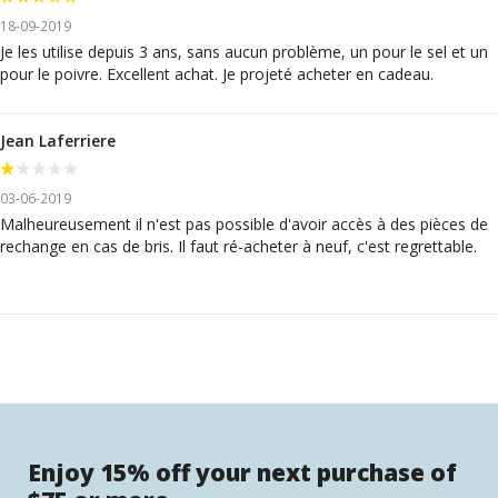
18-09-2019
Je les utilise depuis 3 ans, sans aucun problème, un pour le sel et un
pour le poivre. Excellent achat. Je projeté acheter en cadeau.
Jean Laferriere
03-06-2019
Malheureusement il n'est pas possible d'avoir accès à des pièces de
rechange en cas de bris. Il faut ré-acheter à neuf, c'est regrettable.
Enjoy 15% off your next purchase of