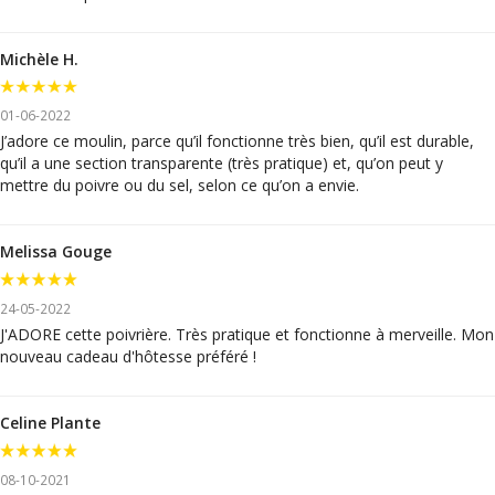
Michèle H.
01-06-2022
J’adore ce moulin, parce qu’il fonctionne très bien, qu’il est durable,
qu’il a une section transparente (très pratique) et, qu’on peut y
mettre du poivre ou du sel, selon ce qu’on a envie.
Melissa Gouge
24-05-2022
J'ADORE cette poivrière. Très pratique et fonctionne à merveille. Mon
nouveau cadeau d'hôtesse préféré !
Celine Plante
08-10-2021