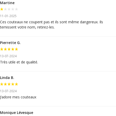
Martine
11-01-2025
Ces couteaux ne coupent pas et ils sont même dangereux. Ils
ternissent votre nom, retirez-les.
Pierrette G.
13-07-2024
Très utile et de qualité.
Linda B.
13-07-2024
J’adore mes couteaux
Monique Lévesque