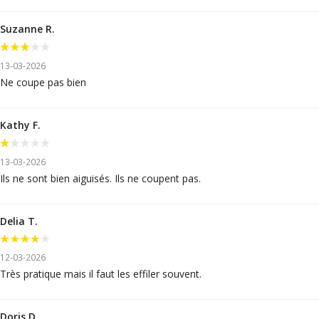
Suzanne R.
13-03-2026
Ne coupe pas bien
Kathy F.
13-03-2026
Ils ne sont bien aiguisés. Ils ne coupent pas.
Delia T.
12-03-2026
Très pratique mais il faut les effiler souvent.
Doris D.