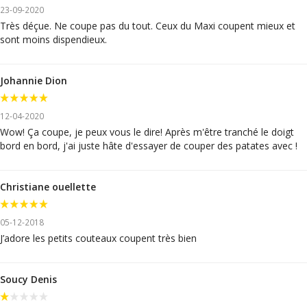
23-09-2020
Très déçue. Ne coupe pas du tout. Ceux du Maxi coupent mieux et
sont moins dispendieux.
Johannie Dion
12-04-2020
Wow! Ça coupe, je peux vous le dire! Après m'être tranché le doigt
bord en bord, j'ai juste hâte d'essayer de couper des patates avec !
Christiane ouellette
05-12-2018
J’adore les petits couteaux coupent très bien
Soucy Denis