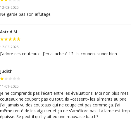
12-03-2025
Ne garde pas son affûtage.
Astrid M.
12-03-2025
J'adore ces couteaux ! J’en ai acheté 12. Ils coupent super bien.
Judith
11-01-2025
Je ne comprends pas l'écart entre les évaluations. Moi non plus mes
couteaux ne coupent pas du tout. Ils «cassent» les aliments au pire.
J'ai jamais vu des couteaux qui ne coupaient pas comme ça. J'ai
même tenté de les aiguiser et ça ne s'améliore pas. La lame est trop
épaisse. Se peut-il qu'il y ait eu une mauvaise batch?