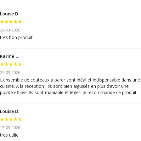
Louise D.
29-03-2026
tres bon produit
Karine L.
22-03-2026
L’ensemble de couteaux à parer sont idéal et indispensable dans une
cuisine. À la réception , ils sont bien aiguisés en plus d’avoir une
pointe effilée. Ils sont maniable et léger. Je recommande ce produit
Louise D.
17-03-2026
tres utilie