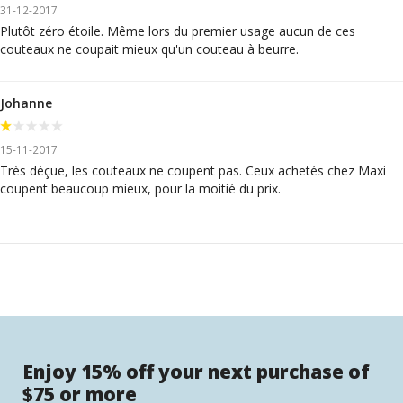
31-12-2017
Plutôt zéro étoile. Même lors du premier usage aucun de ces
couteaux ne coupait mieux qu'un couteau à beurre.
Johanne
15-11-2017
Très déçue, les couteaux ne coupent pas. Ceux achetés chez Maxi
coupent beaucoup mieux, pour la moitié du prix.
Enjoy 15% off your next purchase of
$75 or more