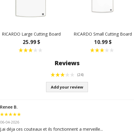
RICARDO Large Cutting Board
RICARDO Small Cutting Board
25.99 $
10.99 $
Reviews
(24)
Add your review
Renee B.
06-04-2026
J.ai déja ces couteaux et ils fonctionnent a merveille...