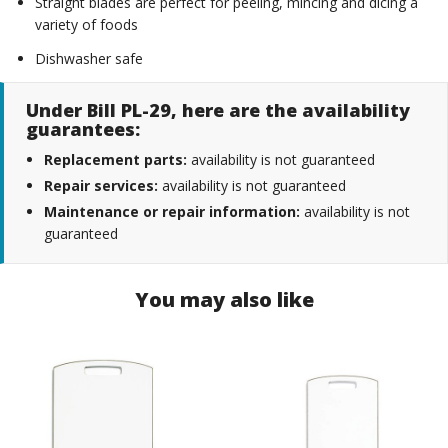
Straight blades are perfect for peeling, mincing and dicing a
variety of foods
Dishwasher safe
Under Bill PL-29, here are the availability
guarantees:
Replacement parts:
availability is not guaranteed
Repair services:
availability is not guaranteed
Maintenance or repair information:
availability is not
guaranteed
You may also like