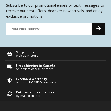
Subscribe to our promotional emails or text messages to
receive our best offers, discover new arrivals, and enjoy
exclusive promotions.
Shop online
pick up in store
Free shipping in Canada
on orders of 99$ or more
Extended warranty
on most RICARDO products
Returns and exchanges
by mail or in store