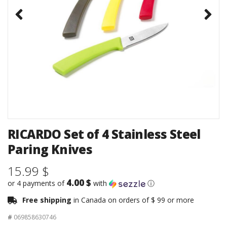
RICARDO Set of 4 Stainless Steel
Paring Knives
15.99 $
4.00 $
or 4 payments of
with
ⓘ
Free shipping
in Canada on orders of $ 99 or more
#
069858630746