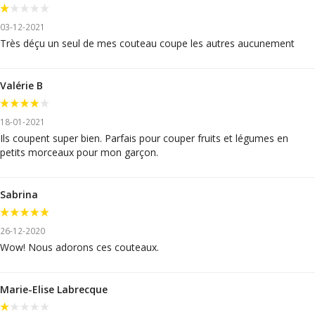
03-12-2021
Très déçu un seul de mes couteau coupe les autres aucunement
Valérie B
18-01-2021
Ils coupent super bien. Parfais pour couper fruits et légumes en
petits morceaux pour mon garçon.
Sabrina
26-12-2020
Wow! Nous adorons ces couteaux.
Marie-Elise Labrecque