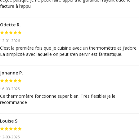
facture à l’appui.
Odette R.
12-01-2026
C'est la première fois que je cuisine avec un thermomètre et j'adore.
La simplicité avec laquelle on peut s'en servir est fantastique.
Johanne P.
16-03-2025
Ce thermomètre fonctionne super bien. Très flexible! Je le
recommande
Louise S.
12-03-2025