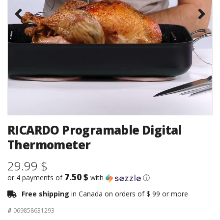
RICARDO Programable Digital
Thermometer
29.99 $
7.50 $
or 4 payments of
with
ⓘ
Free shipping
in Canada on orders of $ 99 or more
#
069858631293