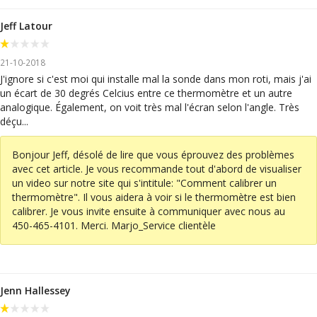
Jeff Latour
21-10-2018
J'ignore si c'est moi qui installe mal la sonde dans mon roti, mais j'ai
un écart de 30 degrés Celcius entre ce thermomètre et un autre
analogique. Également, on voit très mal l'écran selon l'angle. Très
déçu...
Bonjour Jeff, désolé de lire que vous éprouvez des problèmes
avec cet article. Je vous recommande tout d'abord de visualiser
un video sur notre site qui s'intitule: "Comment calibrer un
thermomètre". Il vous aidera à voir si le thermomètre est bien
calibrer. Je vous invite ensuite à communiquer avec nous au
450-465-4101. Merci. Marjo_Service clientèle
Jenn Hallessey