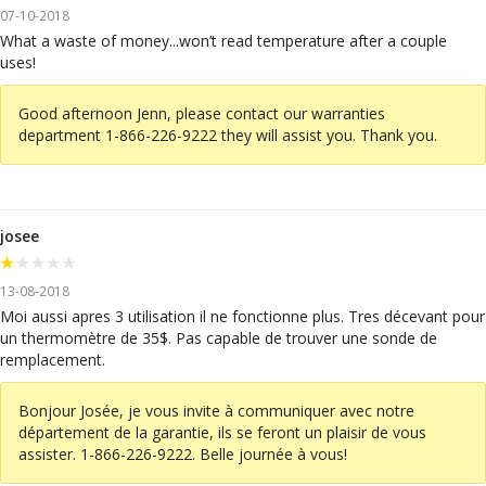
07-10-2018
What a waste of money...won’t read temperature after a couple
uses!
Good afternoon Jenn, please contact our warranties
department 1-866-226-9222 they will assist you. Thank you.
josee
13-08-2018
Moi aussi apres 3 utilisation il ne fonctionne plus. Tres décevant pour
un thermomètre de 35$. Pas capable de trouver une sonde de
remplacement.
Bonjour Josée, je vous invite à communiquer avec notre
département de la garantie, ils se feront un plaisir de vous
assister. 1-866-226-9222. Belle journée à vous!