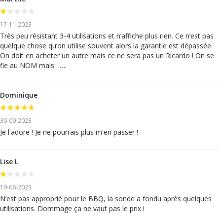
17-11-2023
Très peu résistant 3-4 utilisations et n’affiche plus rien. Ce n’est pas
quelque chose qu’on utilise souvent alors la garantie est dépassée.
On doit en acheter un autre mais ce ne sera pas un Ricardo ! On se
fie au NOM mais…….
Dominique
30-09-2023
Je l'adore ! Je ne pourrais plus m'en passer !
Lise L
10-06-2023
N’est pas approprié pour le BBQ, la sonde a fondu après quelques
utilisations. Dommage ça ne vaut pas le prix !