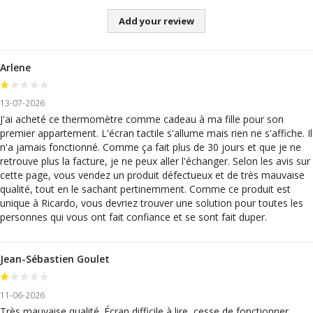
Add your review
Arlene
13-07-2026
J'ai acheté ce thermomètre comme cadeau à ma fille pour son
premier appartement. L'écran tactile s'allume mais rien ne s'affiche. Il
n'a jamais fonctionné. Comme ça fait plus de 30 jours et que je ne
retrouve plus la facture, je ne peux aller l'échanger. Selon les avis sur
cette page, vous vendez un produit défectueux et de très mauvaise
qualité, tout en le sachant pertinemment. Comme ce produit est
unique à Ricardo, vous devriez trouver une solution pour toutes les
personnes qui vous ont fait confiance et se sont fait duper.
Jean-Sébastien Goulet
11-06-2026
Très mauvaise qualité. Écran difficile à lire, cesse de fonctionner