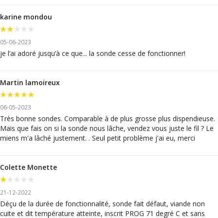
karine mondou
05-06-2023
je l’ai adoré jusqu’à ce que... la sonde cesse de fonctionner!
Martin lamoireux
06-05-2023
Très bonne sondes. Comparable à de plus grosse plus dispendieuse.
Mais que fais on si la sonde nous lâche, vendez vous juste le fil ? Le
miens m'a lâché justement. . Seul petit problème j'ai eu, merci
Colette Monette
21-12-2022
Déçu de la durée de fonctionnalité, sonde fait défaut, viande non
cuite et dit température atteinte, inscrit PROG 71 degré C et sans