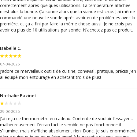
correctement après quelques utilisations. La température affichée
n'est plus la bonne. Ça sonne alors que la viande est crue. J'ai même
commandé une nouvelle sonde après avoir eu de problèmes avec la
première, et ça a fini par faire la même chose aussi. Je ne crois pas
avoir eu plus de 10 utilisations par sonde. N'achetez pas ce produit.
Isabelle C.
07-04-2026
J’adore ce merveilleux outils de cuisine; convivial, pratique, précis! J’en
ai équipé mon entourage en achetant trois de plus!
Nathalie Bazinet
29-03-2026
J’ai reçu ce thermomètre en cadeau. Contente de vouloir l’essayer…
malheureusement l’écran tactile semble ne pas fonctionner: il
s’illumine, mais n’affiche absolument rien. Donc, je suis énormément
déçue puisque je ne peux faire appel à la garantie n’ayant aucune