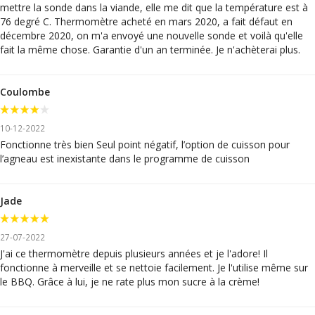
mettre la sonde dans la viande, elle me dit que la température est à
76 degré C. Thermomètre acheté en mars 2020, a fait défaut en
décembre 2020, on m'a envoyé une nouvelle sonde et voilà qu'elle
fait la même chose. Garantie d'un an terminée. Je n'achèterai plus.
Coulombe
10-12-2022
Fonctionne très bien Seul point négatif, l’option de cuisson pour
l’agneau est inexistante dans le programme de cuisson
Jade
27-07-2022
J'ai ce thermomètre depuis plusieurs années et je l'adore! Il
fonctionne à merveille et se nettoie facilement. Je l'utilise même sur
le BBQ. Grâce à lui, je ne rate plus mon sucre à la crème!