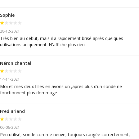
Sophie
28-12-2021
Très bien au début, mais il a rapidement brisé après quelques
utilisations uniquement. N'affiche plus rien...
Néron chantal
14-11-2021
Moi et mes deux filles en avons un ,après plus d’un sondé ne
fonctionnent plus dommage
Fred Briand
06-06-2021
Peu utilisé, sonde comme neuve, toujours rangée correctement,