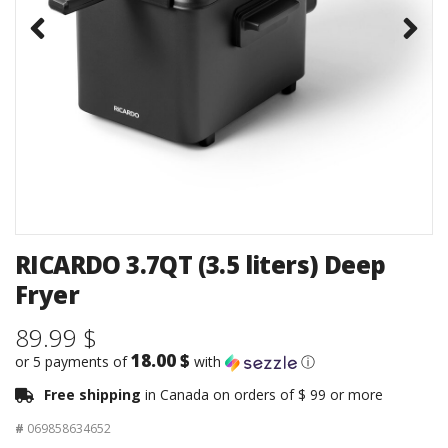
RICARDO 3.7QT (3.5 liters) Deep
Fryer
89.99 $
18.00 $
or 5 payments of
with
ⓘ
Free shipping
in Canada on orders of $ 99 or more
#
069858634652