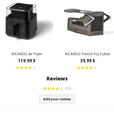
RICARDO Air Fryer
RICARDO French Fry Cutter
119.99 $
39.99 $
Reviews
(11)
Add your review