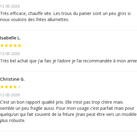
12-05-2026
Très efficace, chauffe vite. Les trous du panier sont un peu gros si
nous voulons des frites allumettes.
Isabelle L.
12-05-2026
Très bel achat que j’ai fais je l’adore je l’ai recommandée à mon amie
Christine G.
12-05-2026
C’est un bon rapport qualité prix. Elle n’est pas trop chère mais
semble un peu fragile aussi. Pour mon usage c’est parfait mais pour
quelqu’un qui fait souvent de la friture j’irais peut-être vers un modèle
plus robuste.