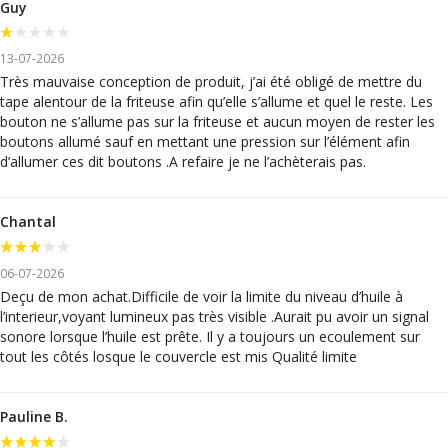
Guy
13-07-2026
Très mauvaise conception de produit, j’ai été obligé de mettre du
tape alentour de la friteuse afin qu’elle s’allume et quel le reste. Les
bouton ne s’allume pas sur la friteuse et aucun moyen de rester les
boutons allumé sauf en mettant une pression sur l’élément afin
d’allumer ces dit boutons .A refaire je ne l’achèterais pas.
Chantal
06-07-2026
Deçu de mon achat.Difficile de voir la limite du niveau d’huile à
l’interieur,voyant lumineux pas très visible .Aurait pu avoir un signal
sonore lorsque l’huile est prête. Il y a toujours un ecoulement sur
tout les côtés losque le couvercle est mis Qualité limite
Pauline B.