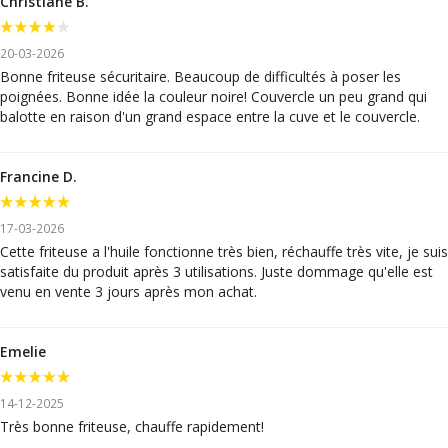
Christiane B.
20-03-2026
Bonne friteuse sécuritaire. Beaucoup de difficultés à poser les
poignées. Bonne idée la couleur noire! Couvercle un peu grand qui
balotte en raison d'un grand espace entre la cuve et le couvercle.
Francine D.
17-03-2026
Cette friteuse a l'huile fonctionne très bien, réchauffe très vite, je suis
satisfaite du produit après 3 utilisations. Juste dommage qu'elle est
venu en vente 3 jours après mon achat.
Emelie
14-12-2025
Très bonne friteuse, chauffe rapidement!