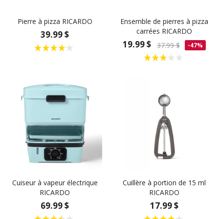
Pierre à pizza RICARDO
Ensemble de pierres à pizza
carrées RICARDO
39.99 $
19.99 $
37.99 $
-47%
Cuiseur à vapeur électrique
Cuillère à portion de 15 ml
RICARDO
RICARDO
69.99 $
17.99 $