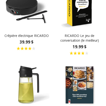
Crêpière électrique RICARDO
RICARDO Le jeu de
conversation (le meilleur)
39.99 $
19.99 $