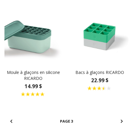
Moule à glaçons en silicone
Bacs à glaçons RICARDO
RICARDO
22.99 $
14.99 $
3