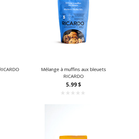
e RICARDO
Mélange à muffins aux bleuets
RICARDO
5.99 $