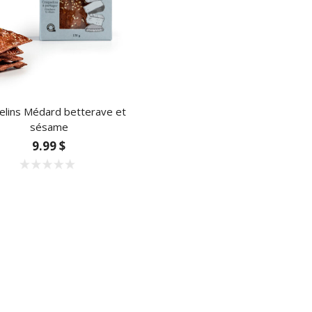
elins Médard betterave et
sésame
9.99 $