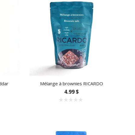
ddar
Mélange à brownies RICARDO
4.99 $