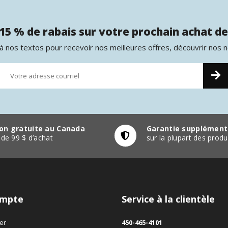
15 % de rabais sur votre prochain achat de
 nos textos pour recevoir nos meilleures offres, découvrir nos 
son gratuite au Canada
Garantie supplément
r de 99 $ d’achat
sur la plupart des pro
mpte
Service à la clientèle
er
450-465-4101