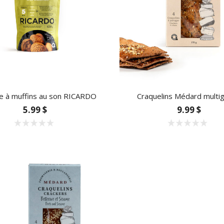
e à muffins au son RICARDO
Craquelins Médard multig
5.99 $
9.99 $