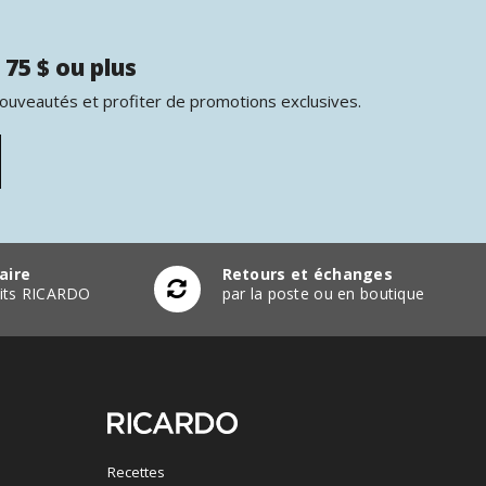
 75 $ ou plus
nouveautés et profiter de promotions exclusives.
aire
Retours et échanges
duits RICARDO
par la poste ou en boutique
Recettes