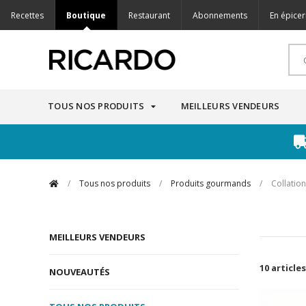
Recettes
Boutique
Restaurant
Abonnements
En épicer
TOUS NOS PRODUITS
MEILLEURS VENDEURS
/
Tous nos produits
/
Produits gourmands
/
Collation
MEILLEURS VENDEURS
10 articles
NOUVEAUTÉS