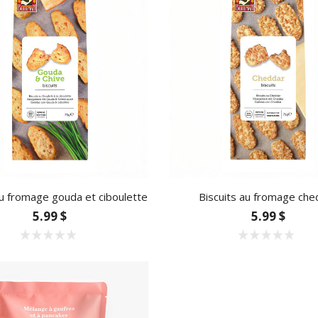
au fromage gouda et ciboulette
Biscuits au fromage che
5.99 $
5.99 $