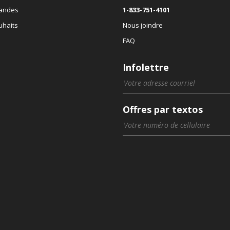
andes
1-833-751-4101
uhaits
Nous joindre
FAQ
Infolettre
Offres par textos