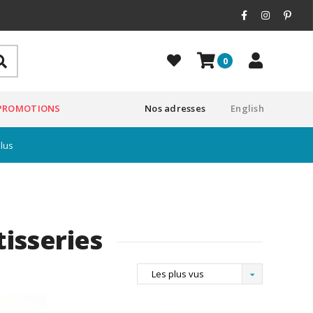
0
PROMOTIONS
Nos adresses
English
plus
tisseries
Les plus vus