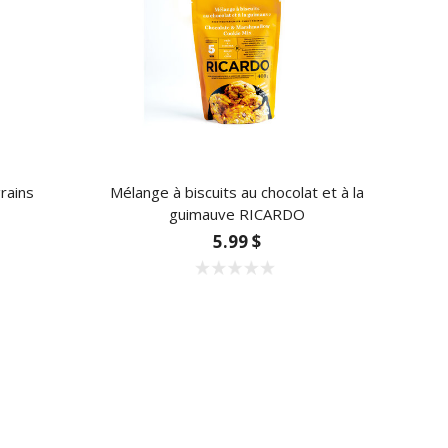
rains
Mélange à biscuits au chocolat et à la
guimauve RICARDO
5.99 $