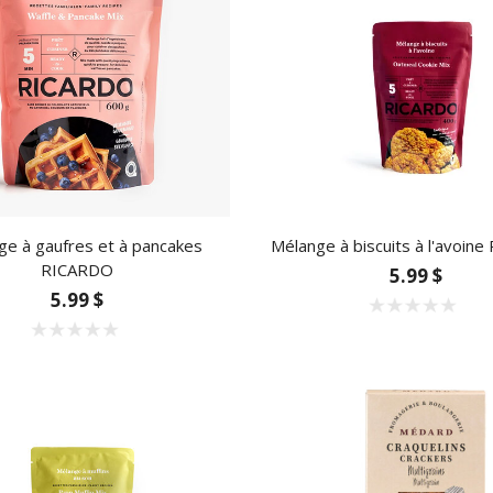
ge à gaufres et à pancakes
Mélange à biscuits à l'avoin
RICARDO
5.99 $
5.99 $