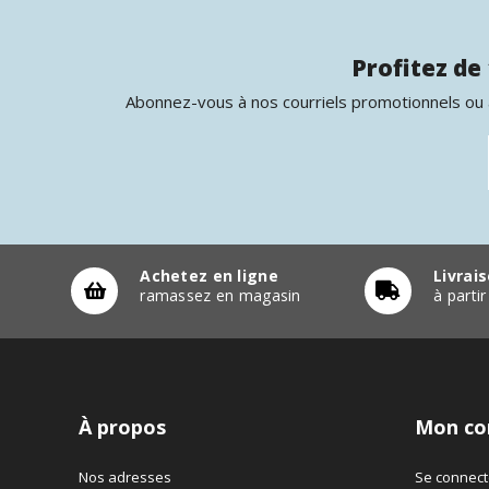
Profitez de 
Abonnez-vous à nos courriels promotionnels ou à
Achetez en ligne
Livrai
ramassez en magasin
à parti
À propos
Mon co
Nos adresses
Se connect