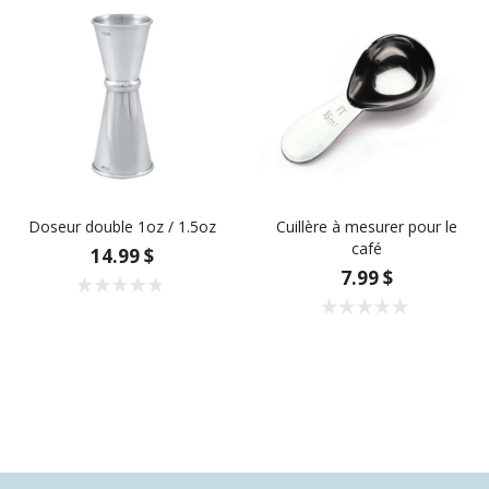
Doseur double 1oz / 1.5oz
Cuillère à mesurer pour le
café
14.99 $
7.99 $