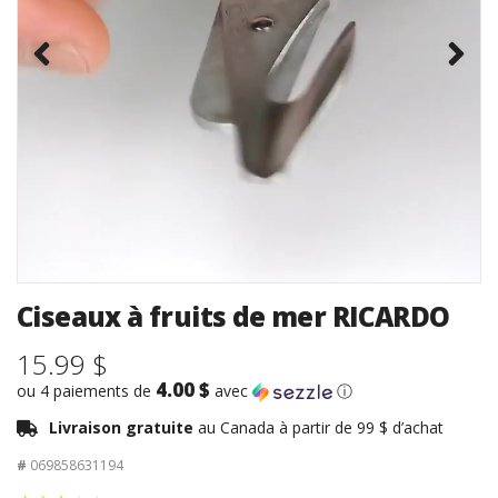
Ciseaux à fruits de mer RICARDO
15.99 $
4.00 $
ou 4 paiements de
avec
ⓘ
Livraison gratuite
au Canada à partir de 99 $ d’achat
#
069858631194