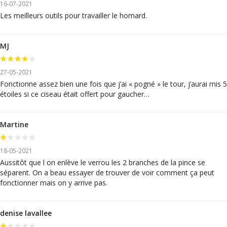
16-07-2021
Les meilleurs outils pour travailler le homard.
MJ
27-05-2021
Fonctionne assez bien une fois que j’ai « pogné » le tour, j’aurai mis 5
étoiles si ce ciseau était offert pour gaucher…
Martine
18-05-2021
Aussitôt que l on enlève le verrou les 2 branches de la pince se
séparent. On a beau essayer de trouver de voir comment ça peut
fonctionner mais on y arrive pas.
denise lavallee