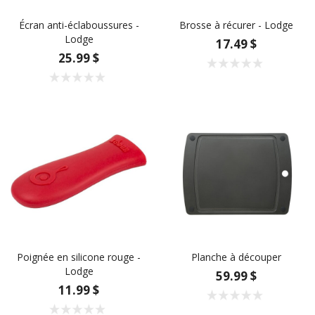
Écran anti-éclaboussures -
Brosse à récurer - Lodge
Lodge
17.49 $
25.99 $
Poignée en silicone rouge -
Planche à découper
Lodge
59.99 $
11.99 $