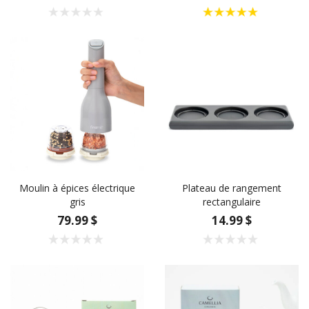
Moulin à épices électrique
Plateau de rangement
gris
rectangulaire
79.99 $
14.99 $