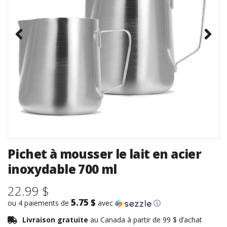
Pichet à mousser le lait en acier
inoxydable 700 ml
22.99 $
5.75 $
ou 4 paiements de
avec
ⓘ
Livraison gratuite
au Canada à partir de 99 $ d’achat