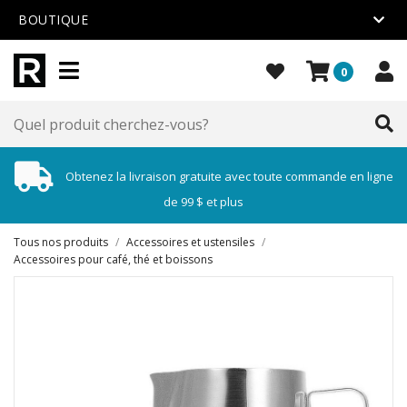
BOUTIQUE
0
Obtenez la livraison gratuite avec toute commande en ligne
de 99 $ et plus
Tous nos produits
/
Accessoires et ustensiles
/
Accessoires pour café, thé et boissons