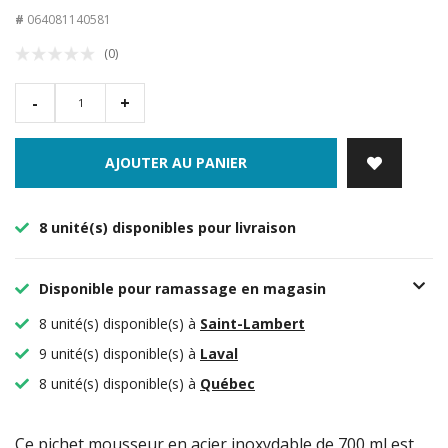
#
064081140581
(0)
-
+
AJOUTER AU PANIER
8 unité(s) disponibles pour livraison
Disponible pour ramassage en magasin
8 unité(s) disponible(s) à
Saint-Lambert
9 unité(s) disponible(s) à
Laval
8 unité(s) disponible(s) à
Québec
Ce pichet mousseur en acier inoxydable de 700 ml est