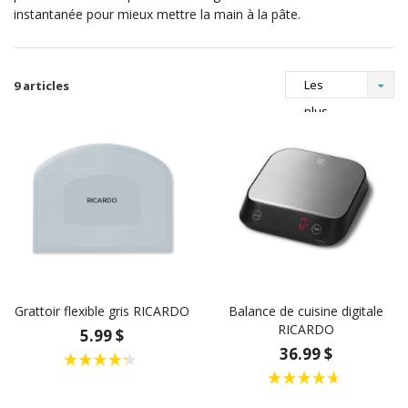
instantanée pour mieux mettre la main à la pâte.
Les
9 articles
plus
vus
Grattoir flexible gris RICARDO
Balance de cuisine digitale
RICARDO
5.99 $
36.99 $