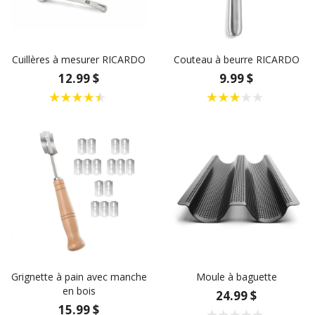
Cuillères à mesurer RICARDO
Couteau à beurre RICARDO
12.99 $
9.99 $
Grignette à pain avec manche
Moule à baguette
en bois
24.99 $
15.99 $