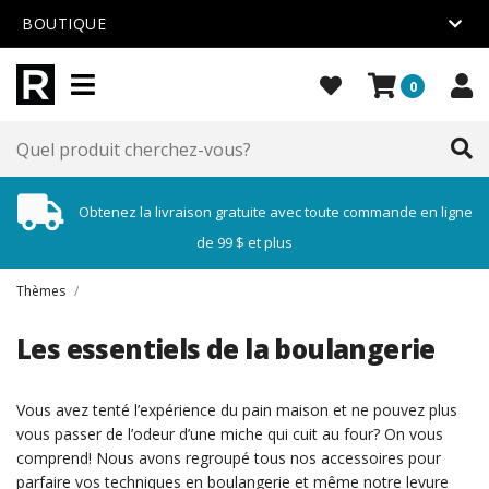
BOUTIQUE
0
Obtenez la livraison gratuite avec toute commande en ligne
de 99 $ et plus
Thèmes
/
Les essentiels de la boulangerie
Vous avez tenté l’expérience du pain maison et ne pouvez plus
vous passer de l’odeur d’une miche qui cuit au four? On vous
comprend! Nous avons regroupé tous nos accessoires pour
parfaire vos techniques en boulangerie et même notre levure