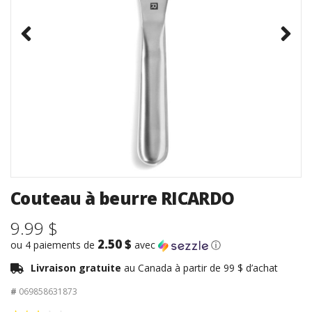
Couteau à beurre RICARDO
9.99 $
2.50 $
ou 4 paiements de
avec
ⓘ
Livraison gratuite
au Canada à partir de 99 $ d’achat
#
069858631873