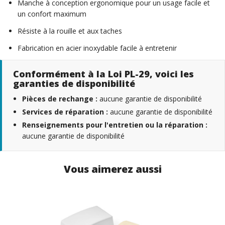
Manche à conception ergonomique pour un usage facile et
un confort maximum
Résiste à la rouille et aux taches
Fabrication en acier inoxydable facile à entretenir
Conformément à la Loi PL-29, voici les
garanties de disponibilité
Pièces de rechange :
aucune garantie de disponibilité
Services de réparation :
aucune garantie de disponibilité
Renseignements pour l'entretien ou la réparation :
aucune garantie de disponibilité
Vous aimerez aussi