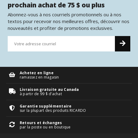
prochain achat de 75 $ ou plus
Abonnez-vous à nos courriels promotionnels ou à nos
textos pour recevoir nos meilleures offres, découvrir nos
nouveautés et profiter de promotions exclusives.
Achetez en ligne
ramassez en magasin
Livraison gratuite au Canada
à partir de 99 $ d’achat
Garantie supplémentaire
sur la plupart des produits RICARDO
Retours et échanges
par la poste ou en boutique