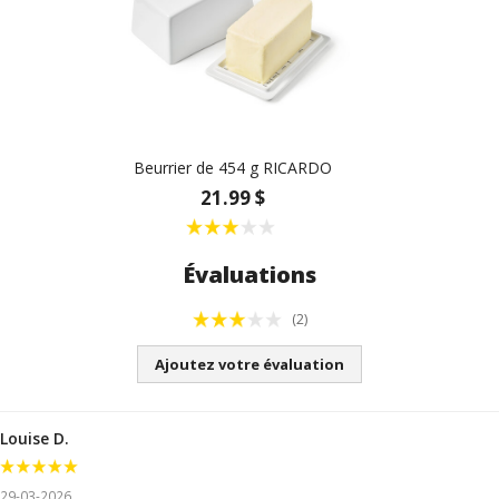
Beurrier de 454 g RICARDO
21.99 $
Évaluations
(2)
Ajoutez votre évaluation
Louise D.
29-03-2026