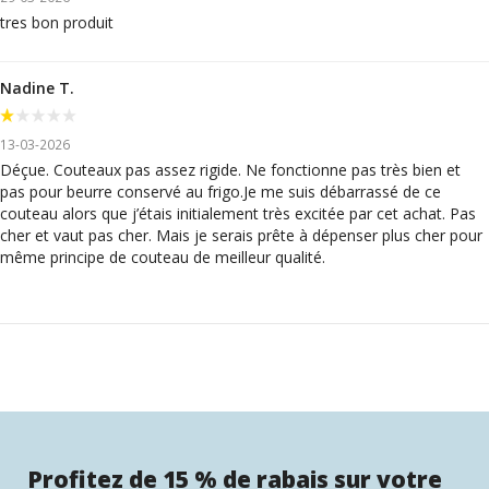
tres bon produit
Nadine T.
13-03-2026
Déçue. Couteaux pas assez rigide. Ne fonctionne pas très bien et
pas pour beurre conservé au frigo.Je me suis débarrassé de ce
couteau alors que j’étais initialement très excitée par cet achat. Pas
cher et vaut pas cher. Mais je serais prête à dépenser plus cher pour
même principe de couteau de meilleur qualité.
Profitez de 15 % de rabais sur votre