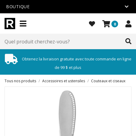
BOUTIQUE
0
Obtenez la livraison gratuite avec toute commande en ligne
de 99 $ et plus
Tous nos produits
/
Accessoires et ustensiles
/
Couteaux et ciseaux