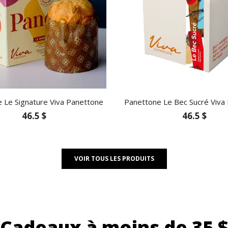
 Le Signature Viva Panettone
Panettone Le Bec Sucré Viva
46.5 $
46.5 $
VOIR TOUS LES PRODUITS
Cadeaux à moins de 35 