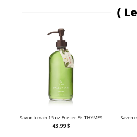
( L
Savon à main 15 oz Frasier Fir THYMES
Savon m
43.99 $