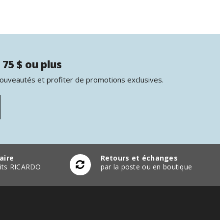
 75 $ ou plus
nouveautés et profiter de promotions exclusives.
aire
Retours et échanges
duits RICARDO
par la poste ou en boutique