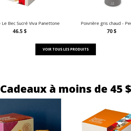
 Le Bec Sucré Viva Panettone
Poivrière gris chaud - P
46.5 $
70 $
VOIR TOUS LES PRODUITS
Cadeaux à moins de 45 