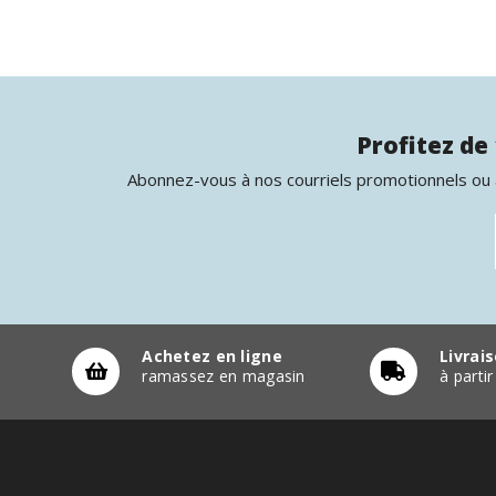
Profitez de 
Abonnez-vous à nos courriels promotionnels ou à
Achetez en ligne
Livrai
ramassez en magasin
à parti