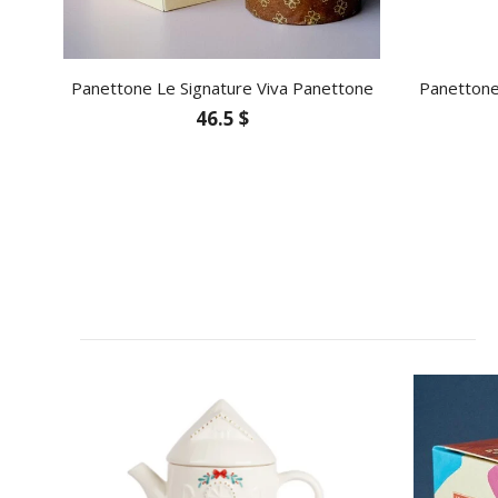
Panettone Le Signature Viva Panettone
Panettone
46.5 $