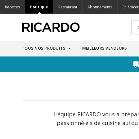
Recettes
Boutique
Restaurant
Abonnements
En épicer
TOUS NOS PRODUITS
MEILLEURS VENDEURS
L’équipe RICARDO vous a préparé
passionné·e·s de cuisine autour d