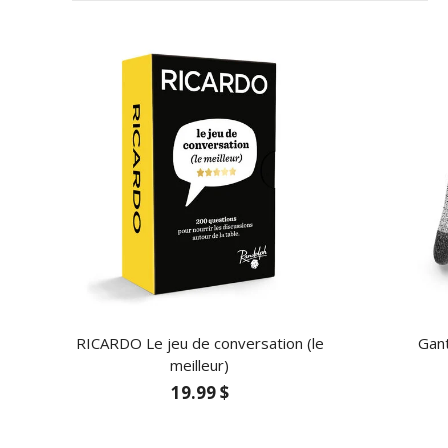
RICARDO Le jeu de conversation (le
Gan
meilleur)
19.99 $