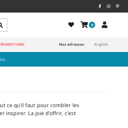
0
PROMOTIONS
Nos adresses
English
plus
t ce qu’il faut pour combler les
 inspirer. La joie d’offrir, c’est