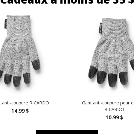
t anti-coupure RICARDO
Gant anti-coupure pour e
RICARDO
14.99 $
10.99 $