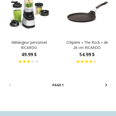
Mélangeur personnel
Crêpière « The Rock » de
RICARDO
26 cm RICARDO
49.99 $
54.99 $
1