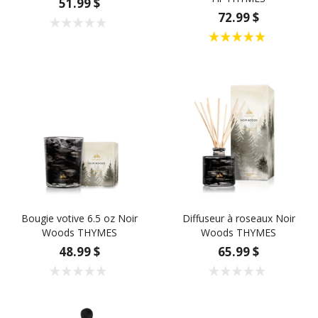
51.99 $
72.99 $
Bougie votive 6.5 oz Noir
Diffuseur à roseaux Noir
Woods THYMES
Woods THYMES
48.99 $
65.99 $