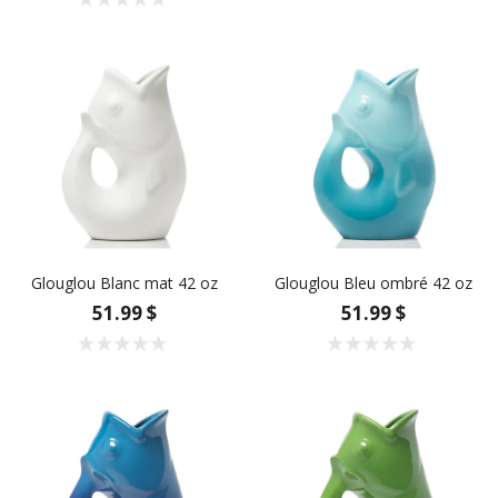
Glouglou Blanc mat 42 oz
Glouglou Bleu ombré 42 oz
51.99 $
51.99 $