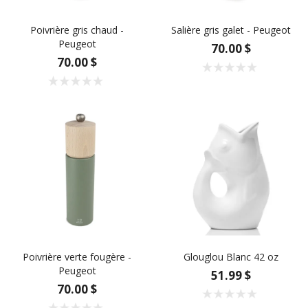
Poivrière gris chaud -
Salière gris galet - Peugeot
Peugeot
70.00 $
70.00 $
Poivrière verte fougère -
Glouglou Blanc 42 oz
Peugeot
51.99 $
70.00 $