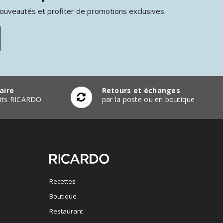
nouveautés et profiter de promotions exclusives.
aire
Retours et échanges
duits RICARDO
par la poste ou en boutique
Recettes
Boutique
Restaurant