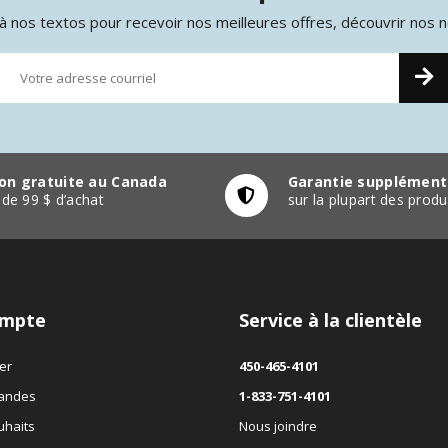
 nos textos pour recevoir nos meilleures offres, découvrir nos 
son gratuite au Canada
Garantie supplément
r de 99 $ d’achat
sur la plupart des pro
mpte
Service à la clientèle
er
450-465-4101
andes
1-833-751-4101
uhaits
Nous joindre