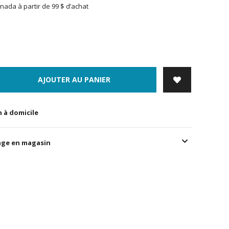
nada à partir de 99 $ d’achat
AJOUTER AU PANIER
n à domicile
age en magasin