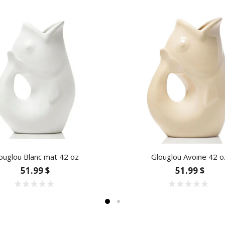
ouglou Blanc mat 42 oz
Glouglou Avoine 42 o
51.99 $
51.99 $