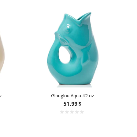
z
Glouglou Aqua 42 oz
51.99 $