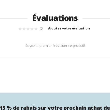
Évaluations
Ajoutez votre évaluation
(0)
Soyez le premier à évaluer ce produit!
15 % de rabais sur votre prochain achat de