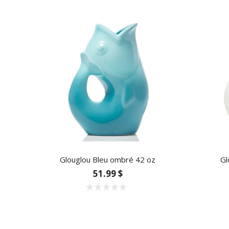
Glouglou Bleu ombré 42 oz
Gl
51.99 $