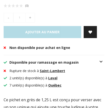
(0)
-
+
AJOUTER AU PANIER
Non disponible pour achat en ligne
Disponible pour ramassage en magasin
Rupture de stock à
Saint-Lambert
2 unité(s) disponible(s) à
Laval
7 unité(s) disponible(s) à
Québec
Ce pichet en grès de 1,25 L est conçu pour verser avec
un son unique qui ajoute une touche ludique à votre