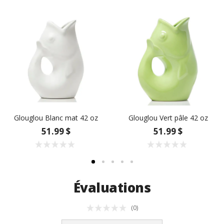
Glouglou Blanc mat 42 oz
Glouglou Vert pâle 42 oz
51.99 $
51.99 $
Évaluations
(0)