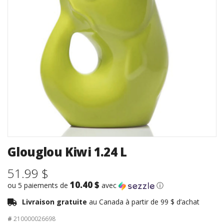
Glouglou Kiwi 1.24 L
51.99 $
10.40 $
ou 5 paiements de
avec
ⓘ
Livraison gratuite
au Canada à partir de 99 $ d’achat
#
210000026698