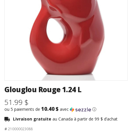
Glouglou Rouge 1.24 L
51.99 $
10.40 $
ou 5 paiements de
avec
ⓘ
Livraison gratuite
au Canada à partir de 99 $ d’achat
#
210000023088