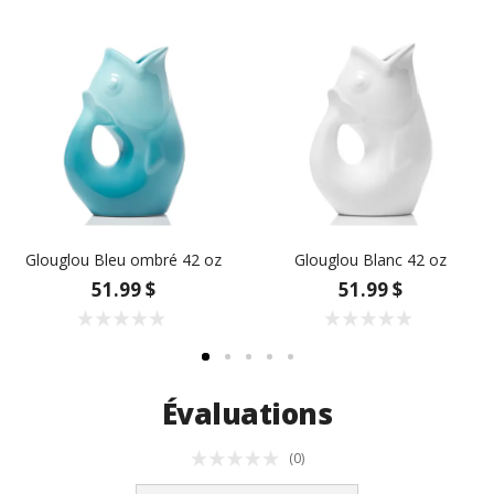
Glouglou Bleu ombré 42 oz
Glouglou Blanc 42 oz
51.99 $
51.99 $
Évaluations
(0)