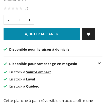
#
064081145357
(0)
-
+
AJOUTER AU PANIER
Disponible pour livraison à domicile
Disponible pour ramassage en magasin
En stock à
Saint-Lambert
En stock à
Laval
En stock à
Québec
Cette planche à pain réversible en acacia offre une