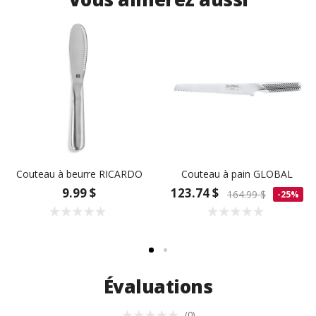
Couteau à beurre RICARDO
Couteau à pain GLOBAL
9.99 $
123.74 $
164.99 $
-25%
Évaluations
(0)