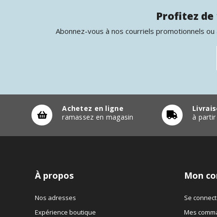
Profitez de 
Abonnez-vous à nos courriels promotionnels ou à
Achetez en ligne
Livrai
ramassez en magasin
à parti
À propos
Mon co
Nos adresses
Se connect
Expérience boutique
Mes comm