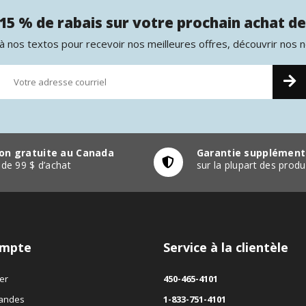
15 % de rabais sur votre prochain achat de
 nos textos pour recevoir nos meilleures offres, découvrir nos 
son gratuite au Canada
Garantie supplément
r de 99 $ d’achat
sur la plupart des pro
mpte
Service à la clientèle
er
450-465-4101
andes
1-833-751-4101