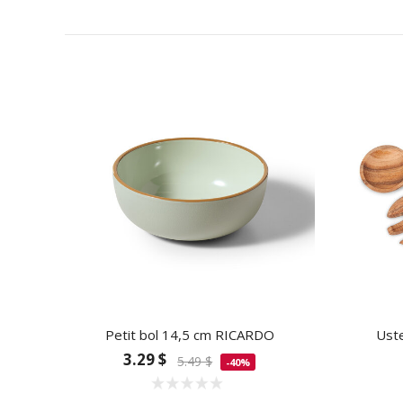
Petit bol 14,5 cm RICARDO
Uste
3.29 $
5.49 $
-40%