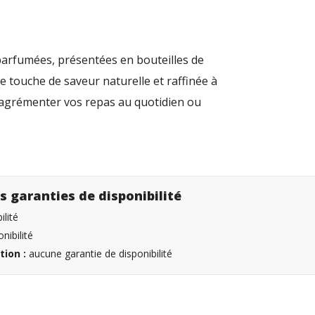
s parfumées, présentées en bouteilles de
e touche de saveur naturelle et raffinée à
ur agrémenter vos repas au quotidien ou
s garanties de disponibilité
lité
nibilité
tion :
aucune garantie de disponibilité