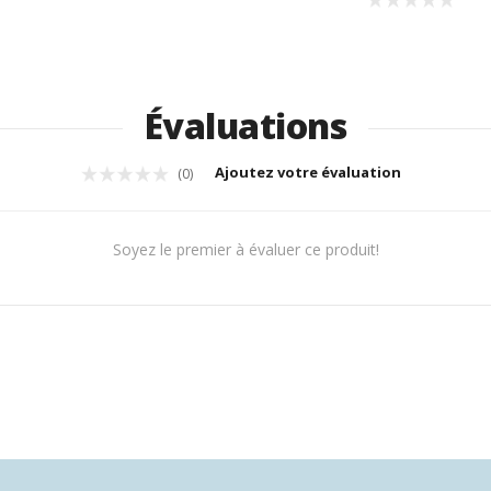
Évaluations
Ajoutez votre évaluation
(0)
Soyez le premier à évaluer ce produit!