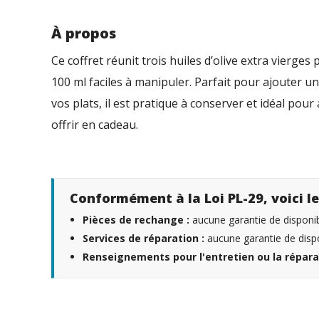
À propos
Ce coffret réunit trois huiles d’olive extra vierge
100 ml faciles à manipuler. Parfait pour ajouter un
vos plats, il est pratique à conserver et idéal po
offrir en cadeau.
Conformément à la Loi PL-29, voici le
Pièces de rechange :
aucune garantie de disponibi
Services de réparation :
aucune garantie de dispo
Renseignements pour l'entretien ou la répara