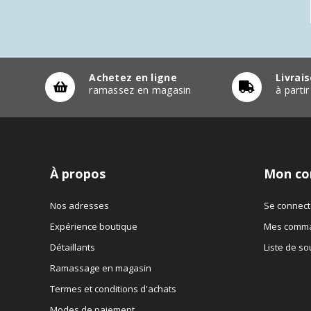
Achetez en ligne
Livrai
ramassez en magasin
à parti
À propos
Mon co
Nos adresses
Se connect
Expérience boutique
Mes comm
Détaillants
Liste de so
Ramassage en magasin
Termes et conditions d'achats
Modes de paiement