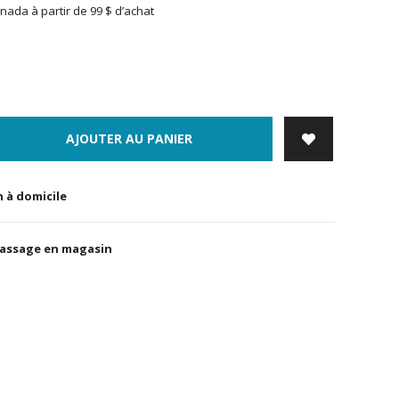
nada à partir de 99 $ d’achat
AJOUTER AU PANIER
n à domicile
massage en magasin