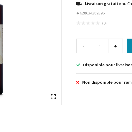
Livraison gratuite
au Ca
#
628634289396
(0)
-
+
Disponible pour livraiso
Non disponible pour ra