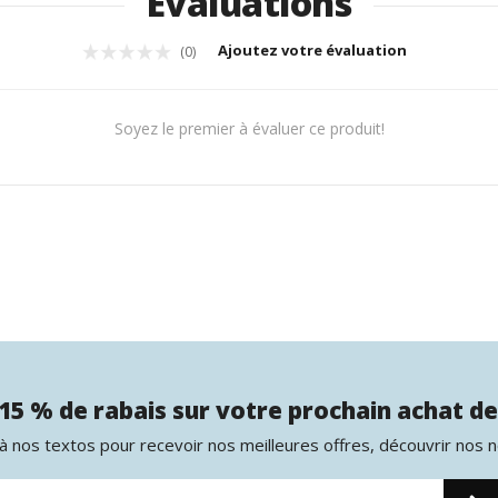
Évaluations
Ajoutez votre évaluation
(0)
Soyez le premier à évaluer ce produit!
15 % de rabais sur votre prochain achat de
 nos textos pour recevoir nos meilleures offres, découvrir nos 