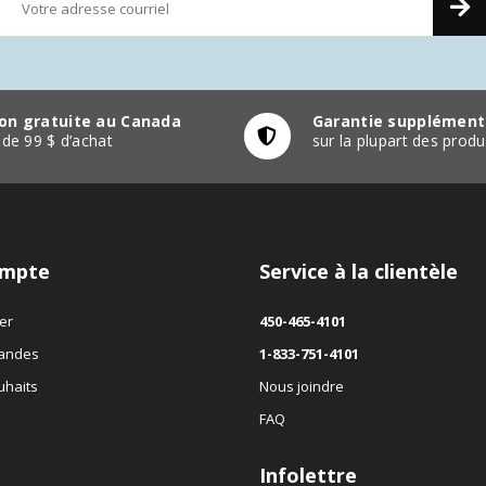
son gratuite au Canada
Garantie supplément
r de 99 $ d’achat
sur la plupart des pro
mpte
Service à la clientèle
er
450-465-4101
andes
1-833-751-4101
uhaits
Nous joindre
FAQ
Infolettre