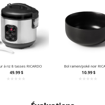
ur à riz 8 tasses RICARDO
Bol ramen/poké noir RI
49.99 $
10.99 $