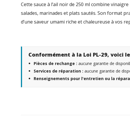
Cette sauce à l’ail noir de 250 ml combine vinaigr
salades, marinades et plats sautés. Son format prati
d’une saveur umami riche et chaleureuse à vos rep
Conformément à la Loi PL-29, voici le
Pièces de rechange :
aucune garantie de disponibi
Services de réparation :
aucune garantie de dispo
Renseignements pour l'entretien ou la répara