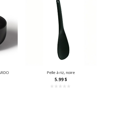
CARDO
Pelle à riz, noire
5.99 $