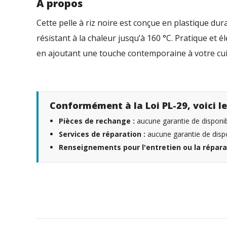
À propos
Cette pelle à riz noire est conçue en plastique dura
résistant à la chaleur jusqu’à 160 °C. Pratique et élé
en ajoutant une touche contemporaine à votre cui
Conformément à la Loi PL-29, voici le
Pièces de rechange :
aucune garantie de disponibi
Services de réparation :
aucune garantie de dispo
Renseignements pour l'entretien ou la répara