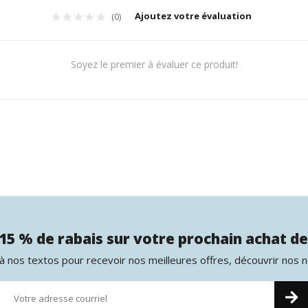
Ajoutez votre évaluation
(0)
Soyez le premier à évaluer ce produit!
15 % de rabais sur votre prochain achat de
 nos textos pour recevoir nos meilleures offres, découvrir nos 