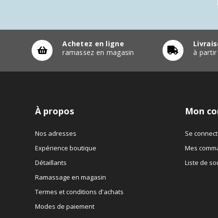
Achetez en ligne
Livrai
ramassez en magasin
à parti
À propos
Mon co
Nos adresses
Se connect
Expérience boutique
Mes comm
Détaillants
Liste de so
Ramassage en magasin
Termes et conditions d'achats
Modes de paiement