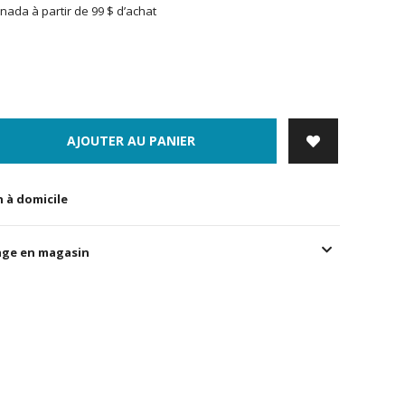
nada à partir de 99 $ d’achat
AJOUTER AU PANIER
n à domicile
age en magasin