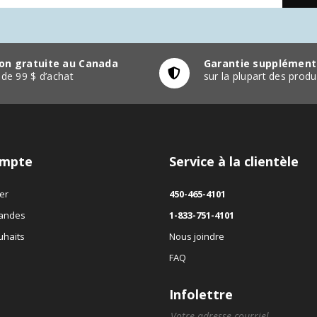
son gratuite au Canada
Garantie supplément
r de 99 $ d’achat
sur la plupart des pro
mpte
Service à la clientèle
er
450-465-4101
andes
1-833-751-4101
uhaits
Nous joindre
FAQ
Infolettre