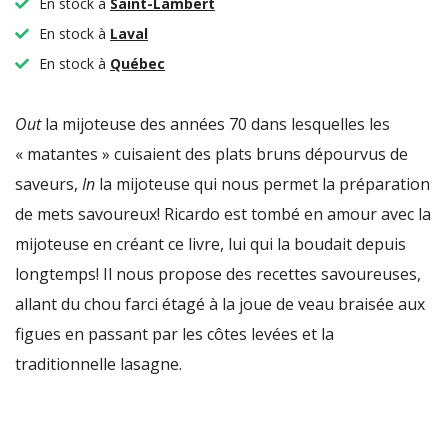
En stock à
Saint-Lambert
En stock à
Laval
En stock à
Québec
Out
la mijoteuse des années 70 dans lesquelles les
« matantes » cuisaient des plats bruns dépourvus de
saveurs,
In
la mijoteuse qui nous permet la préparation
de mets savoureux! Ricardo est tombé en amour avec la
mijoteuse en créant ce livre, lui qui la boudait depuis
longtemps! Il nous propose des recettes savoureuses,
allant du chou farci étagé à la joue de veau braisée aux
figues en passant par les côtes levées et la
traditionnelle lasagne.