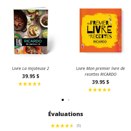
Livre
La mijoteuse 2
Livre
Mon premier livre de
recettes RICARDO
39.95 $
39.95 $
Évaluations
(5)