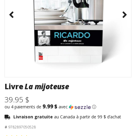
Livre
La mijoteuse
39.95 $
9.99 $
ou 4 paiements de
avec
ⓘ
Livraison gratuite
au Canada à partir de 99 $ d’achat
#
9782897050528