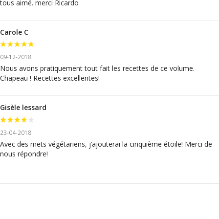
tous aimé. merci Ricardo
Carole C
09-12-2018
Nous avons pratiquement tout fait les recettes de ce volume.
Chapeau ! Recettes excellentes!
Gisèle lessard
23-04-2018
Avec des mets végétariens, j’ajouterai la cinquième étoile! Merci de
nous répondre!