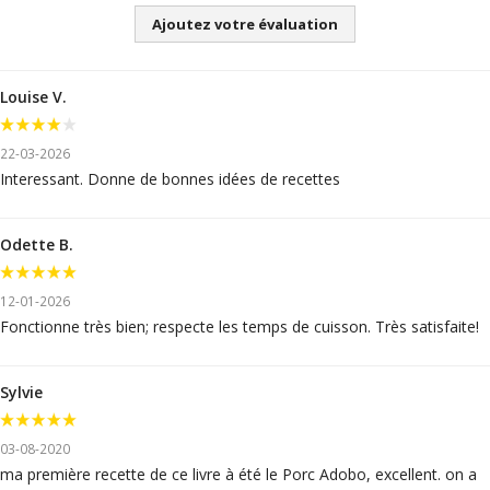
Ajoutez votre évaluation
Louise V.
22-03-2026
Interessant. Donne de bonnes idées de recettes
Odette B.
12-01-2026
Fonctionne très bien; respecte les temps de cuisson. Très satisfaite!
Sylvie
03-08-2020
ma première recette de ce livre à été le Porc Adobo, excellent. on a