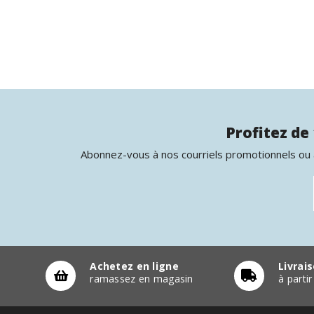
Profitez de 
Abonnez-vous à nos courriels promotionnels ou à
Achetez en ligne
Livrai
ramassez en magasin
à parti