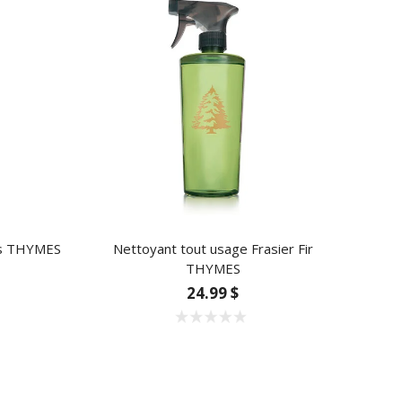
ds THYMES
Nettoyant tout usage Frasier Fir
THYMES
24.99 $