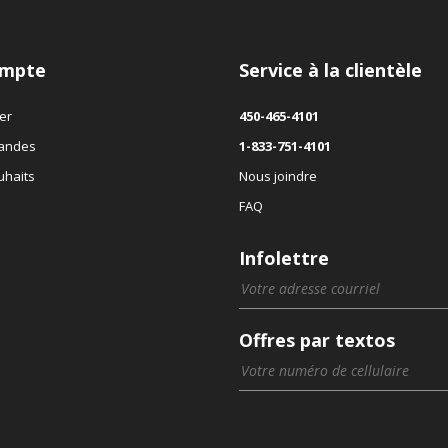
mpte
Service à la clientèle
er
450-465-4101
andes
1-833-751-4101
uhaits
Nous joindre
FAQ
Infolettre
Offres par textos