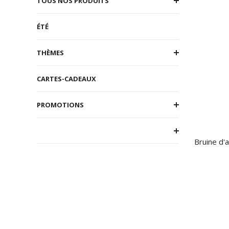
TOUS NOS PRODUITS
ÉTÉ
THÈMES
CARTES-CADEAUX
PROMOTIONS
Bruine d'