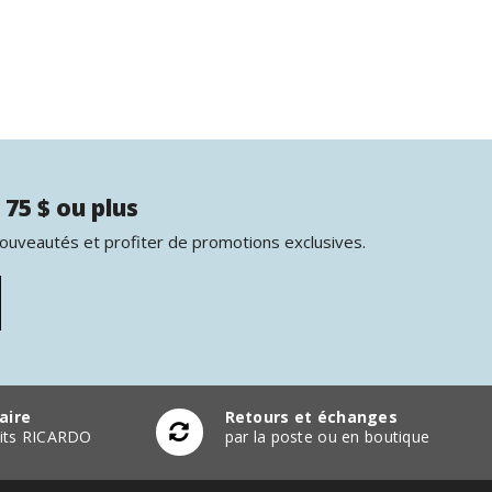
 75 $ ou plus
nouveautés et profiter de promotions exclusives.
aire
Retours et échanges
duits RICARDO
par la poste ou en boutique