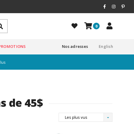
0
PROMOTIONS
Nos adresses
English
plus
s de 45$
Les plus vus