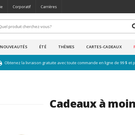
ie
Corporatif
Carrières
NOUVEAUTÉS
ÉTÉ
THÈMES
CARTES-CADEAUX
Obtenez la livraison gratuite avec toute commande en ligne de 99 $ et 
Cadeaux à moin