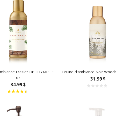
ambiance Frasier Fir THYMES 3
Bruine d'ambiance Noir Woo
oz
31.99 $
34.99 $