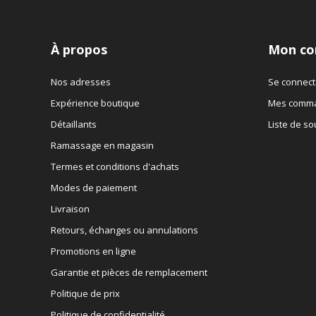
À propos
Mon co
Nos adresses
Se connect
Expérience boutique
Mes comm
Détaillants
Liste de so
Ramassage en magasin
Termes et conditions d'achats
Modes de paiement
Livraison
Retours, échanges ou annulations
Promotions en ligne
Garantie et pièces de remplacement
Politique de prix
Politique de confidentialité