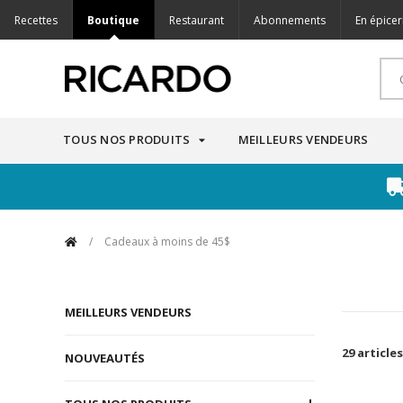
Recettes
Boutique
Restaurant
Abonnements
En épicer
TOUS NOS PRODUITS
MEILLEURS VENDEURS
/
Cadeaux à moins de 45$
MEILLEURS VENDEURS
29 articles
NOUVEAUTÉS