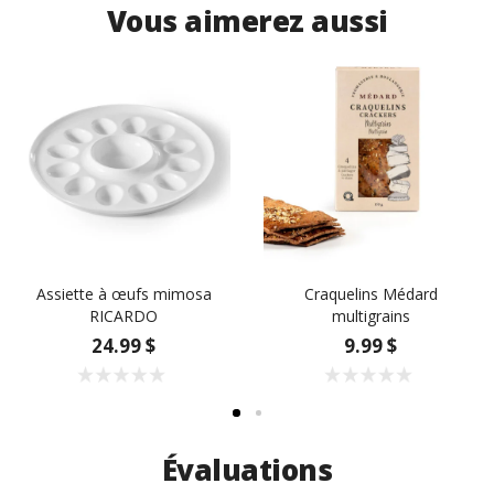
Vous aimerez aussi
Assiette à œufs mimosa
Craquelins Médard
RICARDO
multigrains
24.99 $
9.99 $
Évaluations