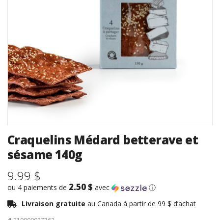
Craquelins Médard betterave et
sésame 140g
9.99 $
2.50 $
ou 4 paiements de
avec
ⓘ
Livraison gratuite
au Canada à partir de 99 $ d’achat