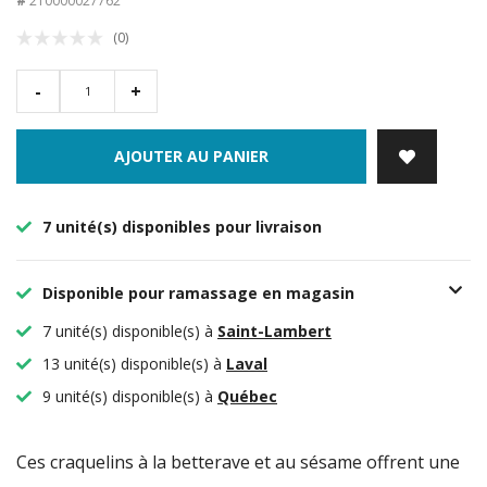
#
210000027762
(0)
-
+
AJOUTER AU PANIER
7 unité(s) disponibles pour livraison
Disponible pour ramassage en magasin
7 unité(s) disponible(s) à
Saint-Lambert
13 unité(s) disponible(s) à
Laval
9 unité(s) disponible(s) à
Québec
Ces craquelins à la betterave et au sésame offrent une