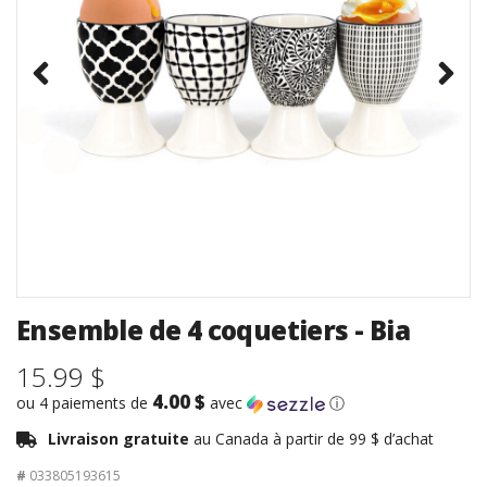
Ensemble de 4 coquetiers - Bia
15.99 $
4.00 $
ou 4 paiements de
avec
ⓘ
Livraison gratuite
au Canada à partir de 99 $ d’achat
#
033805193615