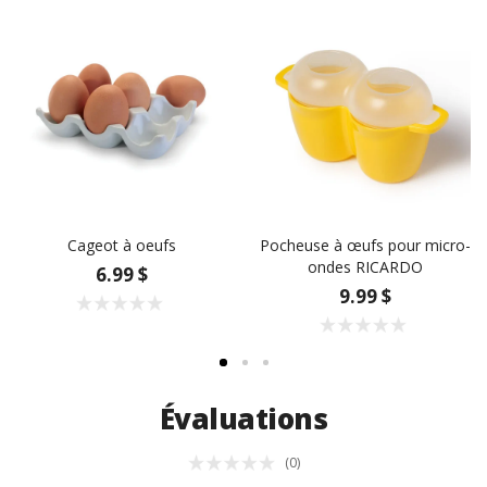
Cageot à oeufs
Pocheuse à œufs pour micro-
ondes RICARDO
6.99 $
9.99 $
Évaluations
(0)