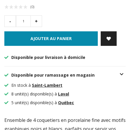
(0)
-
+
AJOUTER AU PANIER
Disponible pour livraison à domicile
Disponible pour ramassage en magasin
En stock à
Saint-Lambert
8 unité(s) disponible(s) à
Laval
5 unité(s) disponible(s) à
Québec
Ensemble de 4 coquetiers en porcelaine fine avec motifs
graphiques noirs et blancs, parfaits pour servir vos