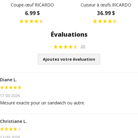
Coupe-œuf RICARDO
Cuiseur à œufs RICARDO
6.99 $
36.99 $
Évaluations
(2)
Ajoutez votre évaluation
Diane L.
17-03-2026
Mesure exacte pour un sandwich ou autre.
Christiane L.
13-03-2026