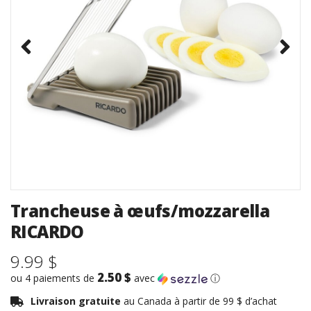
Trancheuse à œufs/mozzarella
RICARDO
9.99 $
2.50 $
ou 4 paiements de
avec
ⓘ
Livraison gratuite
au Canada à partir de 99 $ d’achat