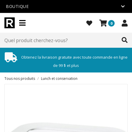
BOUTIQUE
0
Obtenez la livraison gratuite avec toute commande en ligne
de 99 $ et plus
Tous nos produits
/
Lunch et conservation