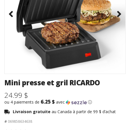
Mini presse et gril RICARDO
24.99 $
6.25 $
ou 4 paiements de
avec
ⓘ
Livraison gratuite
au Canada à partir de 99 $ d’achat
#
069858634638