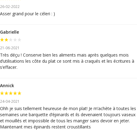
26-02-2022
Asser grand pour le céleri : )
Gabrielle
21-06-2021
Très déçu ! Conserve bien les aliments mais après quelques mois
d’utilisations les côte du plat ce sont mis à craqués et les écritures à
s’effacer.
Annick
24-04-2021
Ohh je suis tellement heureuse de mon plat! Je m’achète à toutes les
semaines une barquette d’épinards et ils devenaient toujours vaseux
et mouillés et impossible de tous les manger sans devoir en jeter.
Maintenant mes épinards restent croustillants