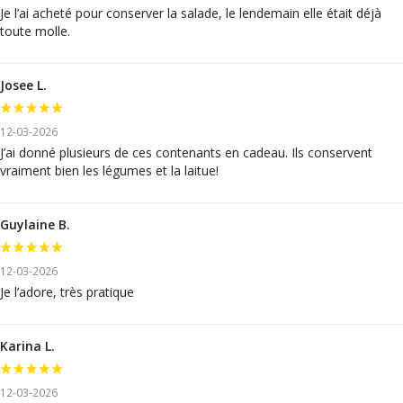
Je l’ai acheté pour conserver la salade, le lendemain elle était déjà
toute molle.
Josee L.
12-03-2026
J’ai donné plusieurs de ces contenants en cadeau. Ils conservent
vraiment bien les légumes et la laitue!
Guylaine B.
12-03-2026
Je l’adore, très pratique
Karina L.
12-03-2026