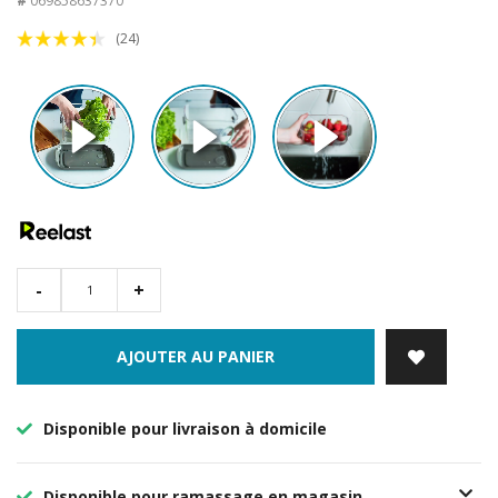
#
069858637370
(24)
-
+
AJOUTER AU PANIER
Disponible pour livraison à domicile
Disponible pour ramassage en magasin