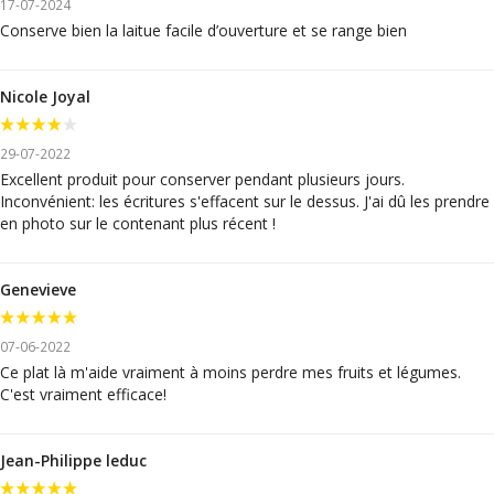
17-07-2024
Conserve bien la laitue facile d’ouverture et se range bien
Nicole Joyal
29-07-2022
Excellent produit pour conserver pendant plusieurs jours.
Inconvénient: les écritures s'effacent sur le dessus. J'ai dû les prendre
en photo sur le contenant plus récent !
Genevieve
07-06-2022
Ce plat là m'aide vraiment à moins perdre mes fruits et légumes.
C'est vraiment efficace!
Jean-Philippe leduc