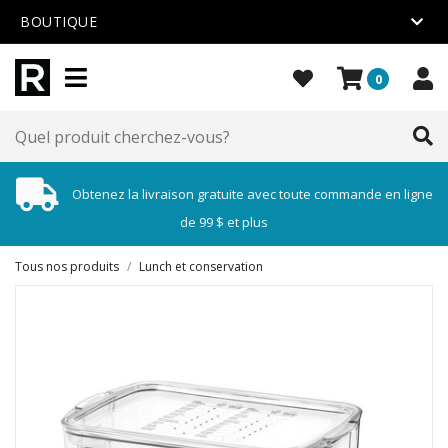
BOUTIQUE
0
Obtenez la livraison gratuite avec toute commande en ligne
de 99 $ et plus
Tous nos produits
/
Lunch et conservation