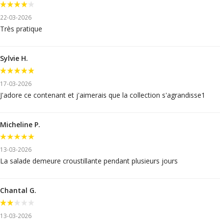
22-03-2026
Très pratique
Sylvie H.
17-03-2026
J'adore ce contenant et j'aimerais que la collection s'agrandisse1
Micheline P.
13-03-2026
La salade demeure croustillante pendant plusieurs jours
Chantal G.
13-03-2026