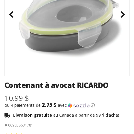
Contenant à avocat RICARDO
10.99 $
2.75 $
ou 4 paiements de
avec
ⓘ
Livraison gratuite
au Canada à partir de 99 $ d’achat
#
069858631781