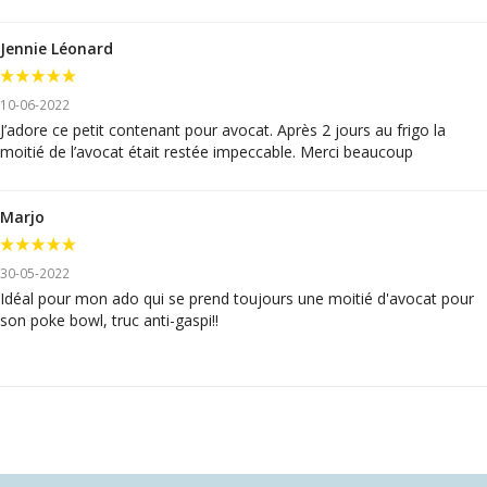
Jennie Léonard
10-06-2022
J’adore ce petit contenant pour avocat. Après 2 jours au frigo la
moitié de l’avocat était restée impeccable. Merci beaucoup
Marjo
30-05-2022
Idéal pour mon ado qui se prend toujours une moitié d'avocat pour
son poke bowl, truc anti-gaspi!!