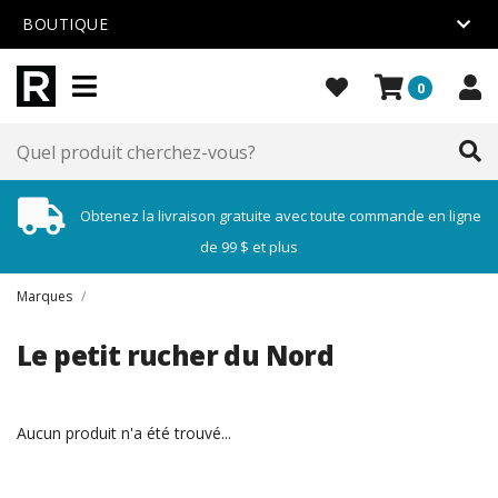
BOUTIQUE
0
Obtenez la livraison gratuite avec toute commande en ligne
de 99 $ et plus
Marques
/
Le petit rucher du Nord
Aucun produit n'a été trouvé...