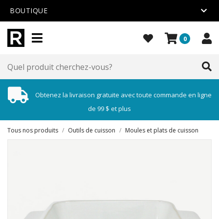
BOUTIQUE
0
Obtenez la livraison gratuite avec toute commande en ligne
de 99 $ et plus
Tous nos produits
/
Outils de cuisson
/
Moules et plats de cuisson