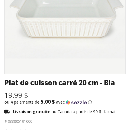
Plat de cuisson carré 20 cm - Bia
19.99 $
5.00 $
ou 4 paiements de
avec
ⓘ
Livraison gratuite
au Canada à partir de 99 $ d’achat
#
033805191000