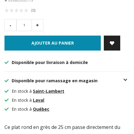
#
033805332113
(0)
-
+
AJOUTER AU PANIER
Disponible pour livraison à domicile
Disponible pour ramassage en magasin
En stock à
Saint-Lambert
En stock à
Laval
En stock à
Québec
Ce plat rond en grès de 25 cm passe directement du