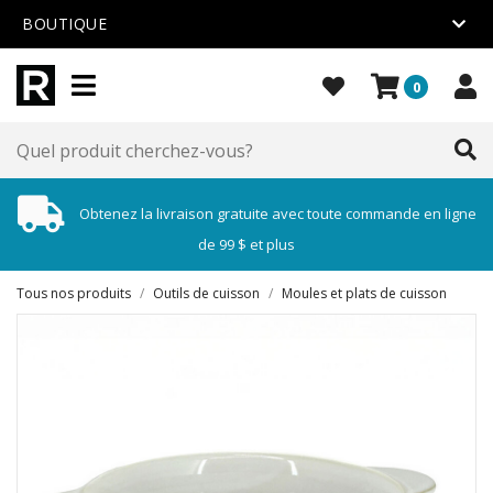
BOUTIQUE
0
Obtenez la livraison gratuite avec toute commande en ligne
de 99 $ et plus
Tous nos produits
/
Outils de cuisson
/
Moules et plats de cuisson