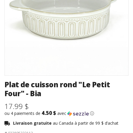
Plat de cuisson rond "Le Petit
Four" - Bia
17.99 $
4.50 $
ou 4 paiements de
avec
ⓘ
Livraison gratuite
au Canada à partir de 99 $ d’achat