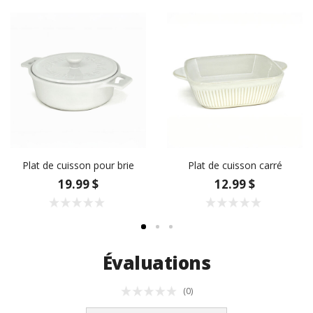
Plat de cuisson pour brie
Plat de cuisson carré
19.99 $
12.99 $
Évaluations
(0)