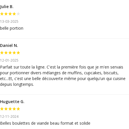
Julie B.
13-03-2025
belle portion
Daniel N.
12-01-2025
Parfait sur toute la ligne. C'est la première fois que je m'en servais
pour portionner divers mélanges de muffins, cupcakes, biscuits,
etc...Et, c'est une belle découverte même pour quelqu'un qui cuisine
depuis longtemps.
Huguette G.
12-11-2024
Belles boulettes de viande beau format et solide