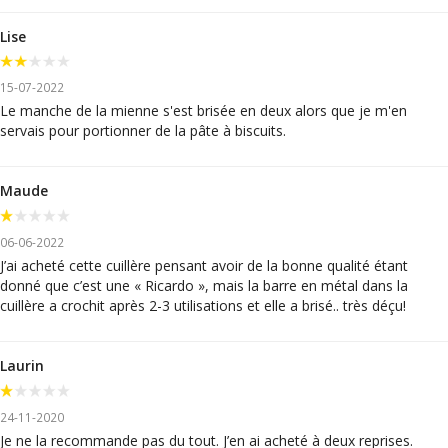
Lise
15-07-2022
Le manche de la mienne s'est brisée en deux alors que je m'en
servais pour portionner de la pâte à biscuits.
Maude
06-06-2022
J’ai acheté cette cuillère pensant avoir de la bonne qualité étant
donné que c’est une « Ricardo », mais la barre en métal dans la
cuillère a crochit après 2-3 utilisations et elle a brisé.. très déçu!
Laurin
24-11-2020
Je ne la recommande pas du tout. J’en ai acheté à deux reprises.