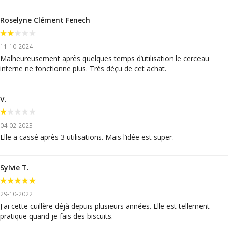
Roselyne Clément Fenech
11-10-2024
Malheureusement après quelques temps d’utilisation le cerceau
interne ne fonctionne plus. Très déçu de cet achat.
V.
04-02-2023
Elle a cassé après 3 utilisations. Mais l’idée est super.
Sylvie T.
29-10-2022
J'ai cette cuillère déjà depuis plusieurs années. Elle est tellement
pratique quand je fais des biscuits.