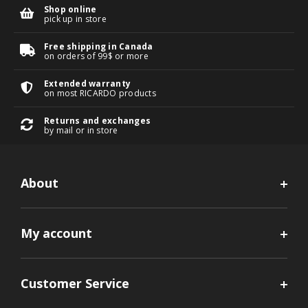
Shop online
pick up in store
Free shipping in Canada
on orders of 99$ or more
Extended warranty
on most RICARDO products
Returns and exchanges
by mail or in store
About
My account
Customer Service