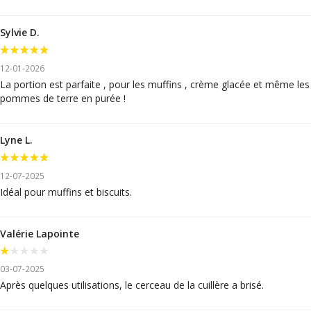
Sylvie D.
12-01-2026
La portion est parfaite , pour les muffins , crème glacée et même les
pommes de terre en purée !
Lyne L.
12-07-2025
Idéal pour muffins et biscuits.
Valérie Lapointe
03-07-2025
Après quelques utilisations, le cerceau de la cuillère a brisé.