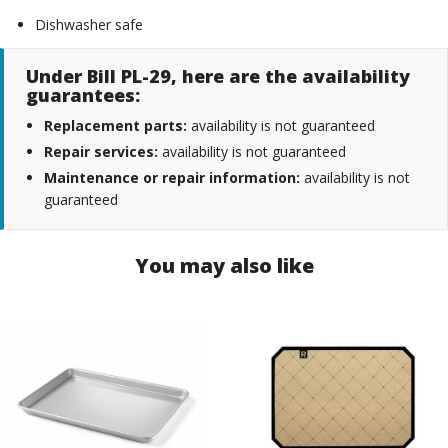
Dishwasher safe
Under Bill PL-29, here are the availability
guarantees:
Replacement parts:
availability is not guaranteed
Repair services:
availability is not guaranteed
Maintenance or repair information:
availability is not
guaranteed
You may also like