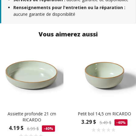
Renseignements pour l'entretien ou la réparation :
aucune garantie de disponibilité
Vous aimerez aussi
Assiette profonde 21 cm
Petit bol 14,5 cm RICARDO
RICARDO
3.29 $
5.49 $
-40%
4.19 $
6.99 $
-40%