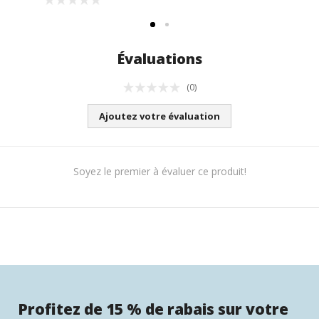
Évaluations
(0)
Ajoutez votre évaluation
Soyez le premier à évaluer ce produit!
Profitez de 15 % de rabais sur votre