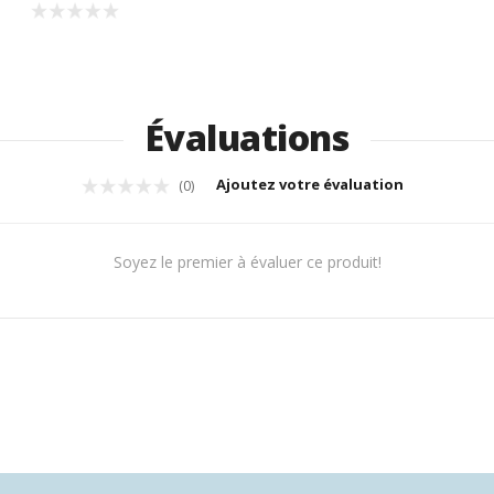
Évaluations
Ajoutez votre évaluation
(0)
Soyez le premier à évaluer ce produit!