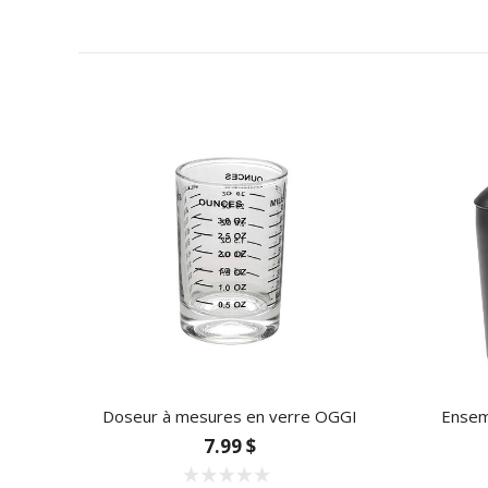
Doseur à mesures en verre OGGI
Ensemb
7.99 $