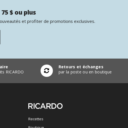
 75 $ ou plus
nouveautés et profiter de promotions exclusives.
aire
Retours et échanges
duits RICARDO
par la poste ou en boutique
Recettes
Boutique