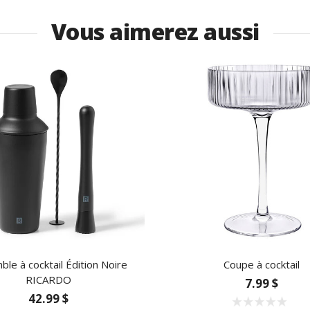
Vous aimerez aussi
le à cocktail Édition Noire
Coupe à cocktail
RICARDO
7.99 $
42.99 $