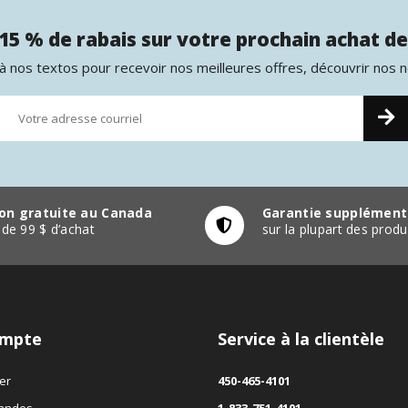
15 % de rabais sur votre prochain achat de
 nos textos pour recevoir nos meilleures offres, découvrir nos 
son gratuite au Canada
Garantie supplément
r de 99 $ d’achat
sur la plupart des pro
mpte
Service à la clientèle
er
450-465-4101
andes
1-833-751-4101