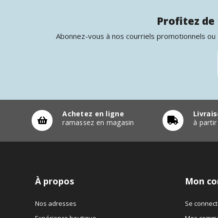
Profitez de 
Abonnez-vous à nos courriels promotionnels ou à
Achetez en ligne
Livrai
ramassez en magasin
à parti
À propos
Mon co
Nos adresses
Se connect
Expérience boutique
Mes comm