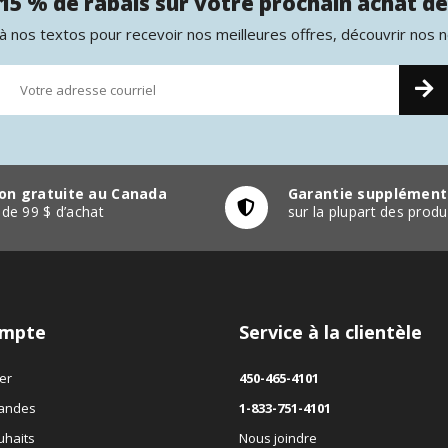
15 % de rabais sur votre prochain achat de
 nos textos pour recevoir nos meilleures offres, découvrir nos 
son gratuite au Canada
Garantie supplément
r de 99 $ d’achat
sur la plupart des pro
mpte
Service à la clientèle
er
450-465-4101
andes
1-833-751-4101
uhaits
Nous joindre