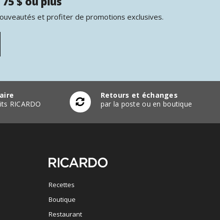
 75 $ ou plus
nouveautés et profiter de promotions exclusives.
aire
Retours et échanges
duits RICARDO
par la poste ou en boutique
Recettes
Boutique
Restaurant