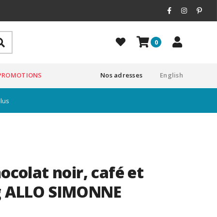
0
PROMOTIONS
Nos adresses
English
plus
hocolat noir, café et
0g ALLO SIMONNE