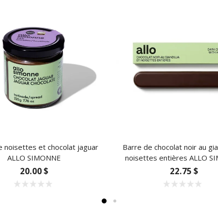
e noisettes et chocolat jaguar
Barre de chocolat noir au gi
ALLO SIMONNE
noisettes entières ALLO 
20.00 $
22.75 $