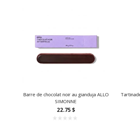
Barre de chocolat noir au gianduja ALLO
Tartinad
SIMONNE
22.75 $