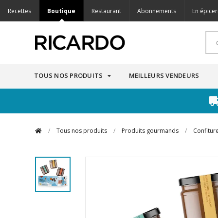
Recettes
Boutique
Restaurant
Abonnements
En épicer
TOUS NOS PRODUITS
MEILLEURS VENDEURS
/
Tous nos produits
/
Produits gourmands
/
Confiture