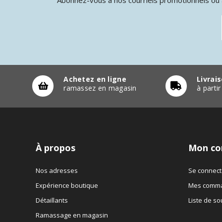
Achetez en ligne
Livrai
ramassez en magasin
à parti
À propos
Mon co
Nos adresses
Se connect
Expérience boutique
Mes comm
Détaillants
Liste de so
Ramassage en magasin