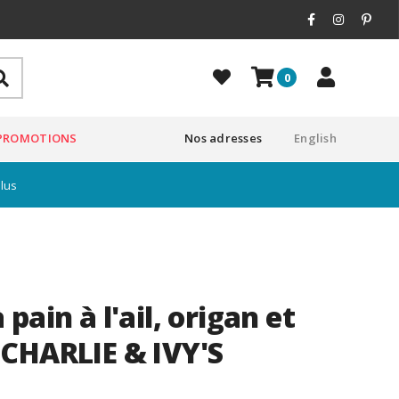
0
PROMOTIONS
Nos adresses
English
plus
pain à l'ail, origan et
CHARLIE & IVY'S