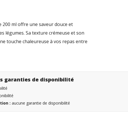
de 200 ml offre une saveur douce et
les légumes. Sa texture crémeuse et son
 une touche chaleureuse à vos repas entre
s garanties de disponibilité
lité
nibilité
tion :
aucune garantie de disponibilité