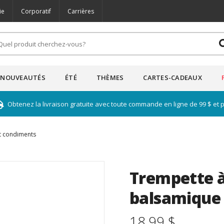
ie
Corporatif
Carrières
NOUVEAUTÉS
ÉTÉ
THÈMES
CARTES-CADEAUX
Obtenez la livraison gratuite avec toute commande en ligne de 99 $ et 
t condiments
Trempette à 
balsamique 
18.99 $