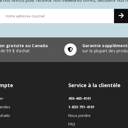
son gratuite au Canada
Garantie supplément
r de 99 $ d’achat
sur la plupart des pro
mpte
Service à la clientèle
er
450-465-4101
andes
1-833-751-4101
uhaits
Nous joindre
FAQ