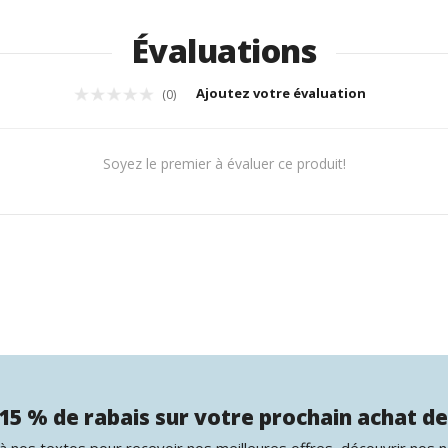
Évaluations
Ajoutez votre évaluation
(0)
Soyez le premier à évaluer ce produit!
15 % de rabais sur votre prochain achat de
 nos textos pour recevoir nos meilleures offres, découvrir nos 