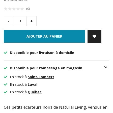
#
064081149676
(0)
-
+
AJOUTER AU PANIER
Disponible pour livraison à domicile
Disponible pour ramassage en magasin
En stock à
Saint-Lambert
En stock à
Laval
En stock à
Québec
Ces petits écarteurs noirs de Natural Living, vendus en