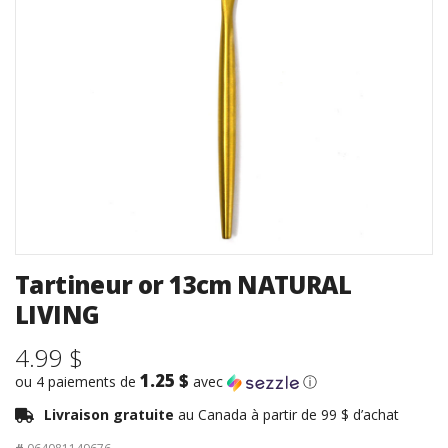
Tartineur or 13cm NATURAL
LIVING
4.99 $
1.25 $
ou 4 paiements de
avec
ⓘ
Livraison gratuite
au Canada à partir de 99 $ d’achat