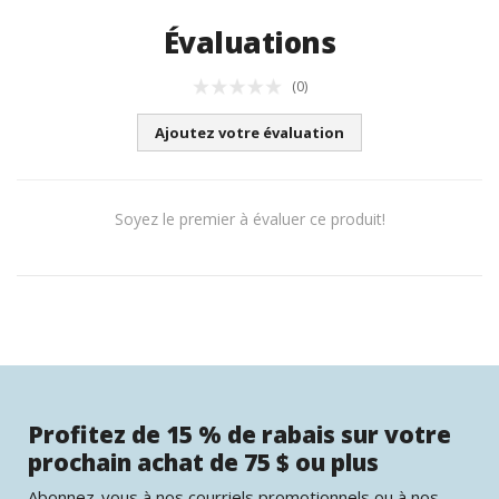
Évaluations
(0)
Ajoutez votre évaluation
Soyez le premier à évaluer ce produit!
Profitez de 15 % de rabais sur votre
prochain achat de 75 $ ou plus
Abonnez-vous à nos courriels promotionnels ou à nos