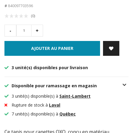
#
840097703596
(0)
-
+
AJOUTER AU PANIER
3 unité(s) disponibles pour livraison
Disponible pour ramassage en magasin
3 unité(s) disponible(s) à
Saint-Lambert
Rupture de stock à
Laval
7 unité(s) disponible(s) à
Québec
Ce tapis pour canettes OXO, conçu en matériau