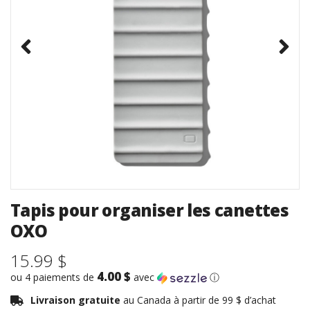
Tapis pour organiser les canettes
OXO
15.99 $
4.00 $
ou 4 paiements de
avec
ⓘ
Livraison gratuite
au Canada à partir de 99 $ d’achat