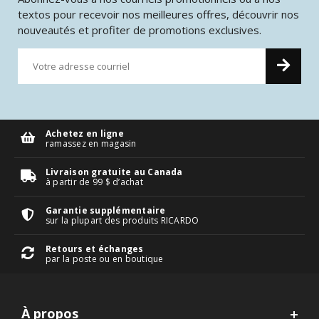
textos pour recevoir nos meilleures offres, découvrir nos
nouveautés et profiter de promotions exclusives.
Achetez en ligne
ramassez en magasin
Livraison gratuite au Canada
à partir de 99 $ d’achat
Garantie supplémentaire
sur la plupart des produits RICARDO
Retours et échanges
par la poste ou en boutique
À propos