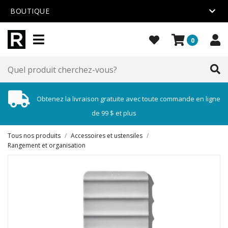
BOUTIQUE
0
Obtenez la livraison gratuite avec toute commande en ligne
de 99 $ et plus
Tous nos produits
/
Accessoires et ustensiles
/
Rangement et organisation