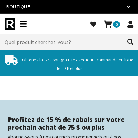
BOUTIQUE
0
Obtenez la livraison gratuite avec toute commande en ligne
de 99 $ et plus
Profitez de 15 % de rabais sur votre
prochain achat de 75 $ ou plus
Abonnez-vous à nos courriels promotionnels ou à nos