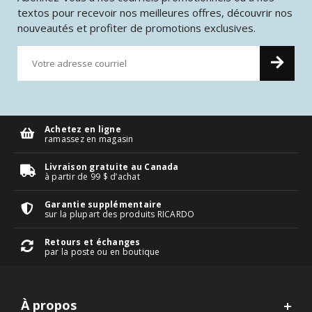
textos pour recevoir nos meilleures offres, découvrir nos
nouveautés et profiter de promotions exclusives.
Achetez en ligne
ramassez en magasin
Livraison gratuite au Canada
à partir de 99 $ d’achat
Garantie supplémentaire
sur la plupart des produits RICARDO
Retours et échanges
par la poste ou en boutique
À propos