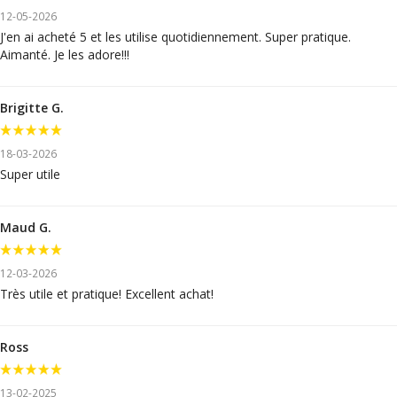
12-05-2026
J'en ai acheté 5 et les utilise quotidiennement. Super pratique.
Aimanté. Je les adore!!!
Brigitte G.
18-03-2026
Super utile
Maud G.
12-03-2026
Très utile et pratique! Excellent achat!
Ross
13-02-2025