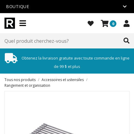
BOUTIQUE
0
Obtenez la livraison gratuite avec toute commande en ligne
de 99 $ et plus
Tous nos produits
/
Accessoires et ustensiles
/
Rangement et organisation