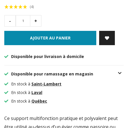
(4)
-
+
AJOUTER AU PANIER
Disponible pour livraison à domicile
Disponible pour ramassage en magasin
En stock à
Saint-Lambert
En stock à
Laval
En stock à
Québec
Ce support multifonction pratique et polyvalent peut
être utilisé au-dessus d’un évier comme passoire ou