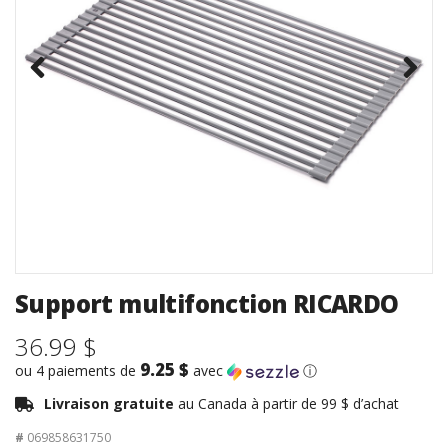
Support multifonction RICARDO
36.99 $
9.25 $
ou 4 paiements de
avec
ⓘ
Livraison gratuite
au Canada à partir de 99 $ d’achat
#
069858631750