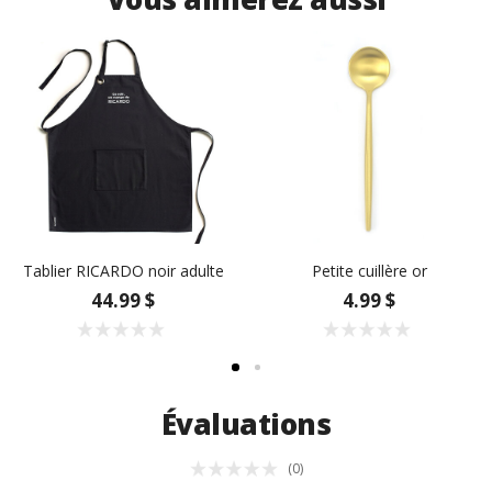
Tablier RICARDO noir adulte
Petite cuillère or
44.99 $
4.99 $
Évaluations
(0)