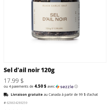
Sel d'ail noir 120g
17.99 $
4.50 $
ou 4 paiements de
avec
ⓘ
Livraison gratuite
au Canada à partir de 99 $ d’achat
#
628634289259