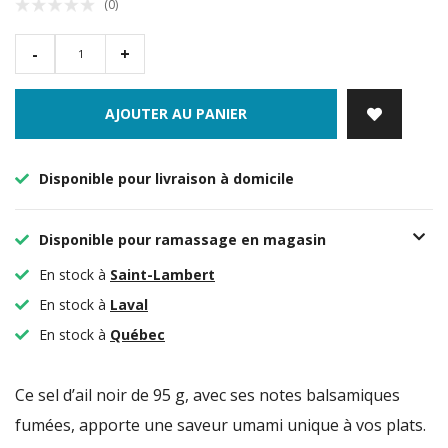
(0)
-
+
AJOUTER AU PANIER
Disponible pour livraison à domicile
Disponible pour ramassage en magasin
En stock à
Saint-Lambert
En stock à
Laval
En stock à
Québec
Ce sel d’ail noir de 95 g, avec ses notes balsamiques
fumées, apporte une saveur umami unique à vos plats.