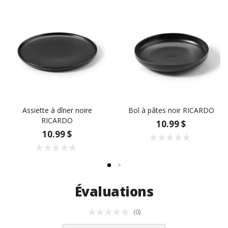
Assiette à dîner noire
Bol à pâtes noir RICARDO
RICARDO
10.99 $
10.99 $
Évaluations
(0)