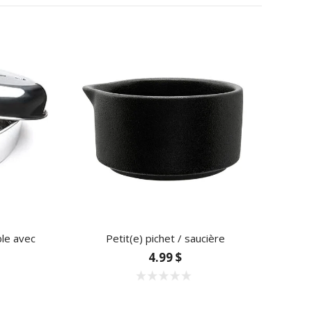
ble avec
Petit(e) pichet / saucière
4.99 $