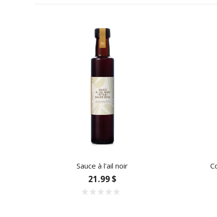
Sauce à l'ail noir
Co
21.99 $