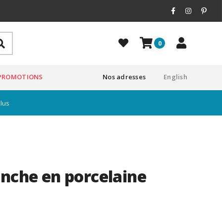
0
PROMOTIONS
Nos adresses
English
plus
anche en porcelaine