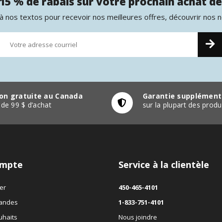
15 % de rabais sur votre prochain achat de
 nos textos pour recevoir nos meilleures offres, découvrir nos 
son gratuite au Canada
Garantie supplément
r de 99 $ d’achat
sur la plupart des pro
mpte
Service à la clientèle
er
450-465-4101
andes
1-833-751-4101
uhaits
Nous joindre