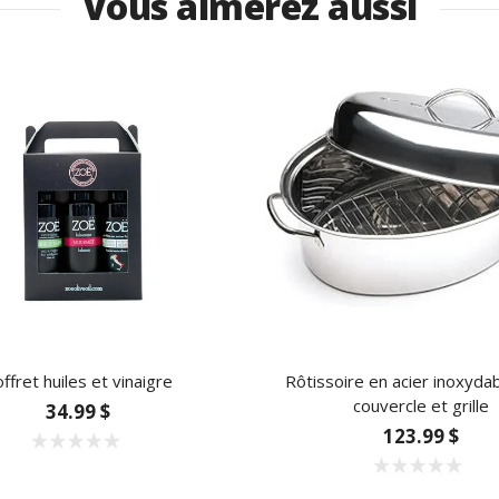
Vous aimerez aussi
ffret huiles et vinaigre
Rôtissoire en acier inoxyda
couvercle et grille
34.99 $
123.99 $