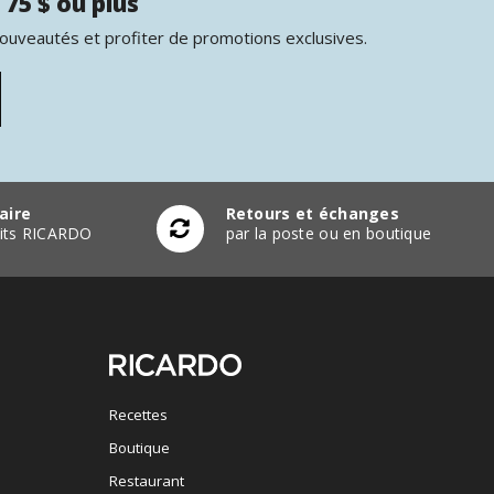
 75 $ ou plus
nouveautés et profiter de promotions exclusives.
aire
Retours et échanges
duits RICARDO
par la poste ou en boutique
Recettes
Boutique
Restaurant