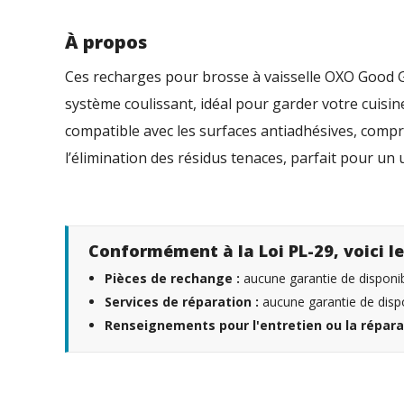
À propos
Ces recharges pour brosse à vaisselle OXO Good G
système coulissant, idéal pour garder votre cuisin
compatible avec les surfaces antiadhésives, compre
l’élimination des résidus tenaces, parfait pour un
Conformément à la Loi PL-29, voici le
Pièces de rechange :
aucune garantie de disponibi
Services de réparation :
aucune garantie de dispo
Renseignements pour l'entretien ou la répara