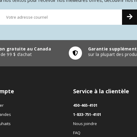
son gratuite au Canada
Garantie supplément
r de 99 $ d’achat
sur la plupart des pro
mpte
Service à la clientèle
er
450-465-4101
andes
1-833-751-4101
uhaits
Nous joindre
FAQ