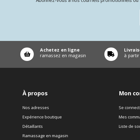
Achetez en ligne
Livrai
ramassez en magasin
à parti
À propos
Mon co
Nos adresses
Se connect
Expérience boutique
Mes comm
Détaillants
Liste de so
Ramassage en magasin