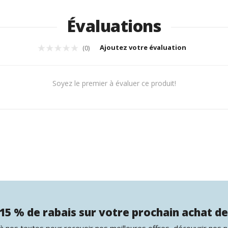
Évaluations
Ajoutez votre évaluation
(0)
Soyez le premier à évaluer ce produit!
15 % de rabais sur votre prochain achat de
 nos textos pour recevoir nos meilleures offres, découvrir nos 