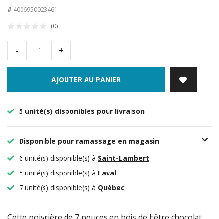
#
4006950023461
(0)
-
+
AJOUTER AU PANIER
5 unité(s) disponibles pour livraison
Disponible pour ramassage en magasin
6 unité(s) disponible(s) à
Saint-Lambert
5 unité(s) disponible(s) à
Laval
7 unité(s) disponible(s) à
Québec
Cette poivrière de 7 pouces en bois de hêtre chocolat