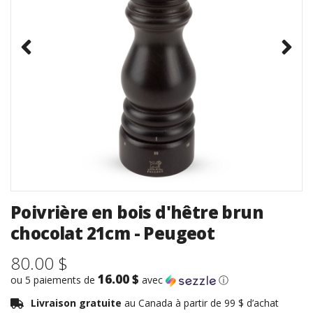
Poivrière en bois d'hêtre brun
chocolat 21cm - Peugeot
80.00 $
16.00 $
ou 5 paiements de
avec
ⓘ
Livraison gratuite
au Canada à partir de 99 $ d’achat