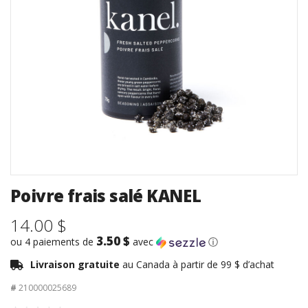
Poivre frais salé KANEL
14.00 $
3.50 $
ou 4 paiements de
avec
ⓘ
Livraison gratuite
au Canada à partir de 99 $ d’achat
#
210000025689